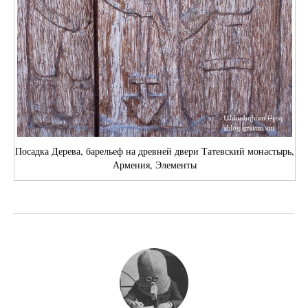
Посадка Дерева, барельеф на древней двери Татевский монастырь,
Армения, Элементы