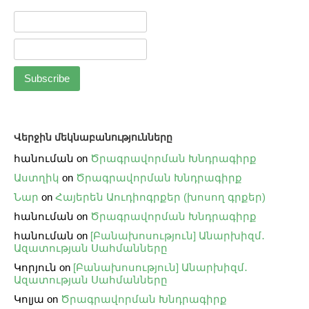
Վերջին մեկնաբանությունները
հանուման
on
Ծրագրավորման Խնդրագիրք
Աստղիկ
on
Ծրագրավորման Խնդրագիրք
Նար
on
Հայերեն Աուդիոգրքեր (խոսող գրքեր)
հանուման
on
Ծրագրավորման Խնդրագիրք
հանուման
on
[Բանախոսություն] Անարխիզմ․
Ազատության Սահմանները
Կորյուն
on
[Բանախոսություն] Անարխիզմ․
Ազատության Սահմանները
Կոլյա
on
Ծրագրավորման Խնդրագիրք