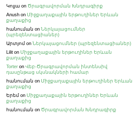
Կոլյա
on
Ծրագրավորման Խնդրագիրք
Anush
on
Միջքաղաքային երթուղիներ Երևան
քաղաքից
հանուման
on
Ներկայացումներ
(պրեզենտացիաներ)
Արտյոմ
on
Ներկայացումներ (պրեզենտացիաներ)
Lilit
on
Միջքաղաքային երթուղիներ Երևան
քաղաքից
Torter
on
Վեբ֊Ծրագրավորման ինտենսիվ
դասընթաց սկսնակների համար
հանուման
on
Միջքաղաքային երթուղիներ Երևան
քաղաքից
Երեմ
on
Միջքաղաքային երթուղիներ Երևան
քաղաքից
հանուման
on
Ծրագրավորման Խնդրագիրք