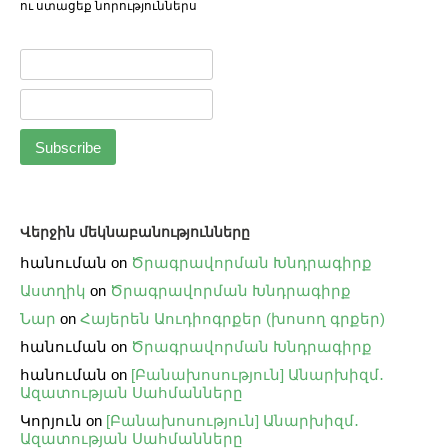
ու ստացեք նորություններս
Վերջին մեկնաբանությունները
հանուման
on
Ծրագրավորման Խնդրագիրք
Աստղիկ
on
Ծրագրավորման Խնդրագիրք
Նար
on
Հայերեն Աուդիոգրքեր (խոսող գրքեր)
հանուման
on
Ծրագրավորման Խնդրագիրք
հանուման
on
[Բանախոսություն] Անարխիզմ․
Ազատության Սահմանները
Կորյուն
on
[Բանախոսություն] Անարխիզմ․
Ազատության Սահմանները