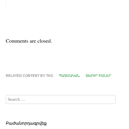
Comments are closed.
RELATED CONTENT BY TAG
ՊԱՏՄԱԿԱՆ
ՏԽՈՒՐ ԲԱՆԵՐ
Բաժանորդագրվեք