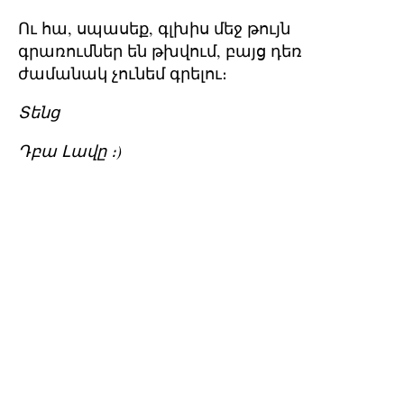
Ու հա, սպասեք, գլխիս մեջ թույն
գրառումներ են թխվում, բայց դեռ
ժամանակ չունեմ գրելու։
Տենց
Դբա Լավը ։)
հանուման