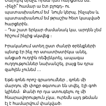
«ինչի՞ համար ա էտ բլոգդ» ու
պատասխանում եմ նույն կերպ, ինչպես և
պատասխանում եմ թրաշիս հետ կապված
հարցերին․
– Դա շատ երկար ժամանակ կա, արդեն չեմ
հիշում ինչից սկսվեց ։
Իրականում ստեղ ըստ ժանրի օրենքների
պետք էր ինչ որ ստատիստիկա անել,
անցած ուղղին ռեֆլեկտել, ապագա
ուղղություններ նախանշել, բայց ես դրա
զահլեն չունեմ ․․․
Եթե գոնե որոշ գրառումներ , գոնե մի
մարդու մի փոքր օգտուտ են տվել, էլի գոհ
կլինեմ։ Քանի որ դա ստուգելու ոչ մի
հնարավորություն չկա, ուրեմն այդ թեման
էլ է համարվում փակված։