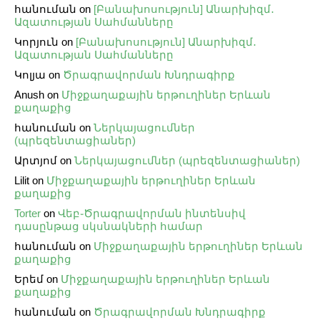
հանուման
on
[Բանախոսություն] Անարխիզմ․
Ազատության Սահմանները
Կորյուն
on
[Բանախոսություն] Անարխիզմ․
Ազատության Սահմանները
Կոլյա
on
Ծրագրավորման Խնդրագիրք
Anush
on
Միջքաղաքային երթուղիներ Երևան
քաղաքից
հանուման
on
Ներկայացումներ
(պրեզենտացիաներ)
Արտյոմ
on
Ներկայացումներ (պրեզենտացիաներ)
Lilit
on
Միջքաղաքային երթուղիներ Երևան
քաղաքից
Torter
on
Վեբ֊Ծրագրավորման ինտենսիվ
դասընթաց սկսնակների համար
հանուման
on
Միջքաղաքային երթուղիներ Երևան
քաղաքից
Երեմ
on
Միջքաղաքային երթուղիներ Երևան
քաղաքից
հանուման
on
Ծրագրավորման Խնդրագիրք