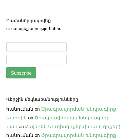
Բաժանորդագրվեք
ու ստացեք նորություններս
Վերջին մեկնաբանությունները
հանուման
on
Ծրագրավորման Խնդրագիրք
Աստղիկ
on
Ծրագրավորման Խնդրագիրք
Նար
on
Հայերեն Աուդիոգրքեր (խոսող գրքեր)
հանուման
on
Ծրագրավորման Խնդրագիրք