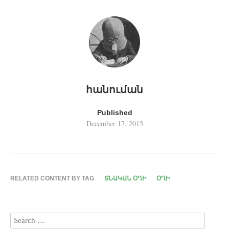
հանուման
Published
December 17, 2015
RELATED CONTENT BY TAG
ՏՆԱԿԱՆ ՕՂԻ
ՕՂԻ