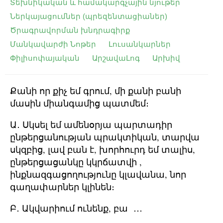
Տեխնիկական և համակարգչային նյութեր
Ներկայացումներ (պրեզենտացիաներ)
Ծրագրավորման խնդրագիրք
Մանկավարժի Նոթեր
Լուսանկարներ
Փիլիսոփայական
ԱրշավաԼոգ
Արխիվ
Քանի որ քիչ եմ գրում, մի քանի բանի
մասին միանգամից պատմեմ։
Ա․ Սկսել եմ ամենօրյա պարտադիր
ընթերցանության պրակտիկան, տարվա
սկզբից, լավ բան է, խորհուրդ եմ տալիս,
ընթերցացանկը կկրճատվի ,
ինքնազգացողությունը կլավանա, նոր
գաղափարներ կլինեն։
Բ․ Ակվարիում ունենք, բա ․․․