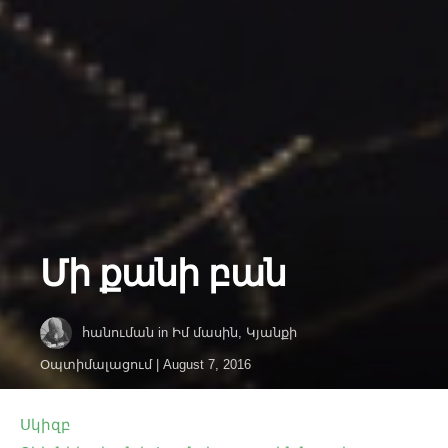
Մի քանի բան
հանուման
in
Իմ մասին
,
Կյանքի
Օպտիմալացում
|
August 7, 2016
Սկիզբ