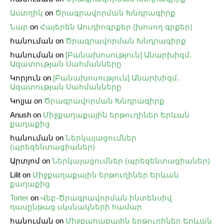
Աստղիկ
on
Ծրագրավորման Խնդրագիրք
Նար
on
Հայերեն Աուդիոգրքեր (խոսող գրքեր)
հանուման
on
Ծրագրավորման Խնդրագիրք
հանուման
on
[Բանախոսություն] Անարխիզմ․
Ազատության Սահմանները
Կորյուն
on
[Բանախոսություն] Անարխիզմ․
Ազատության Սահմանները
Կոլյա
on
Ծրագրավորման Խնդրագիրք
Anush
on
Միջքաղաքային երթուղիներ Երևան
քաղաքից
հանուման
on
Ներկայացումներ
(պրեզենտացիաներ)
Արտյոմ
on
Ներկայացումներ (պրեզենտացիաներ)
Lilit
on
Միջքաղաքային երթուղիներ Երևան
քաղաքից
Torter
on
Վեբ֊Ծրագրավորման ինտենսիվ
դասընթաց սկսնակների համար
հանուման
on
Միջքաղաքային երթուղիներ Երևան