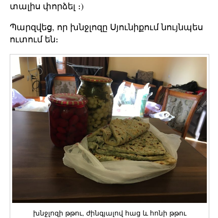
տալիս փորձել ։)
Պարզվեց, որ խնջլոզը Սյունիքում նույնպես
ուտում են։
խնջլոզի թթու, ժինգյալով հաց և հոնի թթու