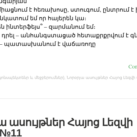
ինգարյան
իացնում է հեռախոսը, ստուգում, ընտրում է
ս նկատում եմ որ հայերեն կա։
րեն ինտերֆեյս՞ – զարմանում եմ։
ես դրել – անհանգստացած հետաքրքրվում է գ
ը – պատասխանում է վաճառողը
Con
ոնսպեկտենր և մեջբերումներ)
,
Նորօրյա ասույթներ Հայոց Լեզվի
ա ասույթներ Հայոց Լեզվի
 №11