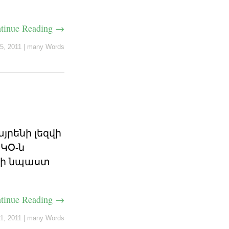
tinue Reading →
15, 2011
|
many Words
յրենի լեզվի
ՍԿՕ-ն
` ի նպաստ
tinue Reading →
1, 2011
|
many Words