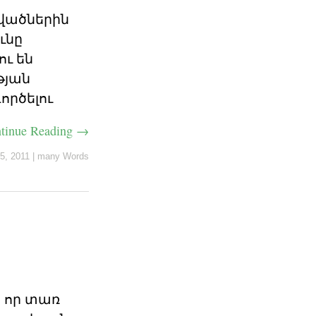
վածներին
ւնը
ու են
թյան
ործելու
tinue Reading →
5, 2011
|
many Words
, որ տառ