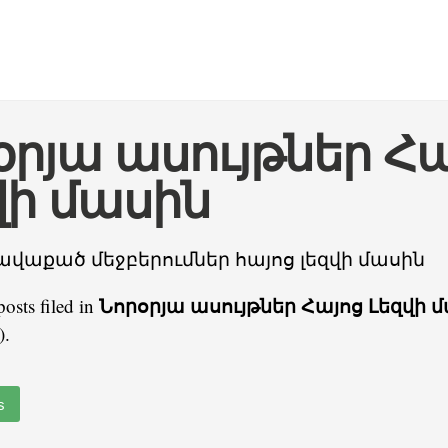
օրյա ասույթներ Հ
վի մասին
ավաքած մեջբերումներ հայոց լեզվի մասին
Նորօրյա ասույթներ Հայոց Լեզվի 
posts filed in
).
s