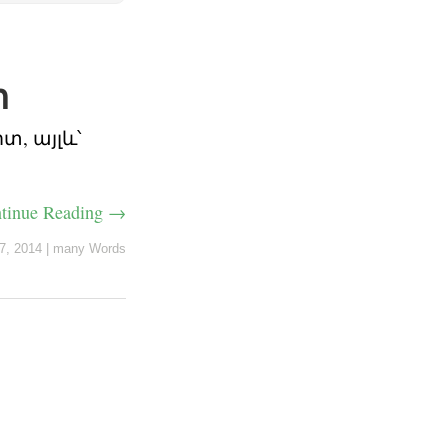
տ
տ, այլև՝
tinue Reading →
7, 2014
|
many Words