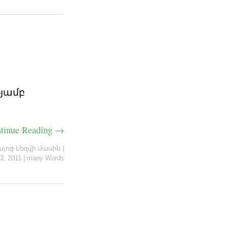
թյամբ
tinue Reading →
այոց Լեզվի մասին
|
3, 2011
|
many Words