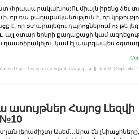
տ (հրապարակախոս)Ու միայն իրենց ձեւ տ
ւի, որ դա քաղաքականություն է, որ կրթությո
 է, որ օտարալեզու դպրոցներում ոչ թե լեզ
ու, այլ օտար երկրի քաղաքացի կամ ազդեցու
ն դաստիրակելու, կամ էլ պարզապես օգտագ
Con
Հայոց Լեզու
,
Նորօրյա ասույթներ Հայոց Լեզվի մասին
|
September 1
ա ասույթներ Հայոց Լեզվի
 №10
տյան (երաժիշտ) Ասեմ…Արա էն չնիացիները