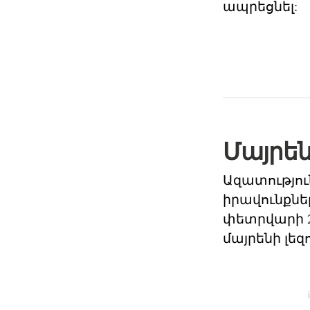
ապրեցնել:
Մայրեն
Ազատությու
իրավունքներ
փետրվարի 2
մայրենի լեզ