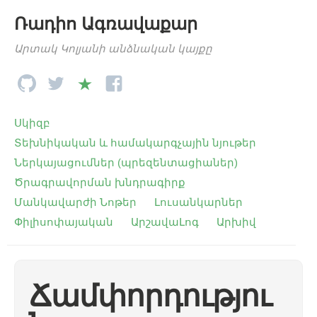
Ռադիո Ագռավաքար
Արտակ Կոլյանի անձնական կայքը
Սկիզբ
Տեխնիկական և համակարգչային նյութեր
Ներկայացումներ (պրեզենտացիաներ)
Ծրագրավորման խնդրագիրք
Մանկավարժի Նոթեր
Լուսանկարներ
Փիլիսոփայական
ԱրշավաԼոգ
Արխիվ
Ճամփորդությու