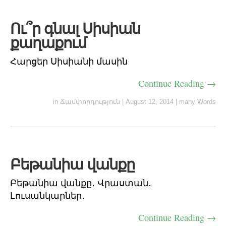
Ու՞ր գնալ Սիսիան
քաղաքում
Հարցեր Սիսիանի մասին
Continue Reading →
in
Ճամփորդություն
|
August 12, 2014
|
many Words
Բեթանիա վանքը
Բեթանիա վանքը․ Վրաստան․
Լուսանկարներ․
Continue Reading →