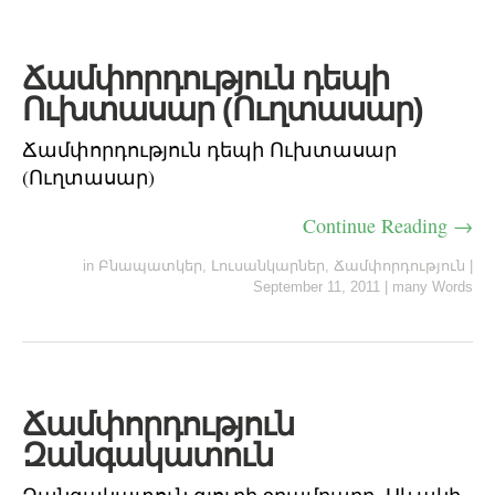
Ճամփորդություն դեպի
Ուխտասար (Ուղտասար)
Ճամփորդություն դեպի Ուխտասար
(Ուղտասար)
Continue Reading →
in
Բնապատկեր
,
Լուսանկարներ
,
Ճամփորդություն
|
September 11, 2011
|
many Words
Ճամփորդություն
Զանգակատուն