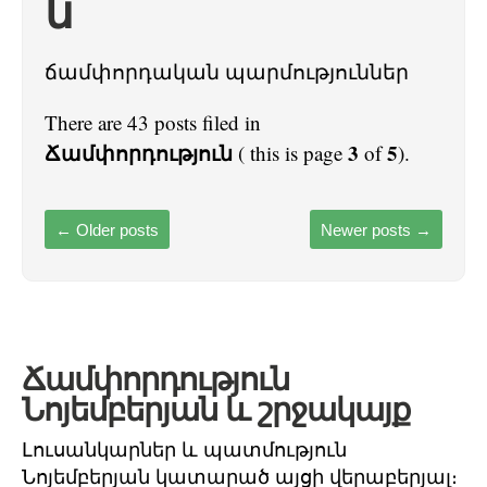
ն
ճամփորդական պարմություններ
There are 43 posts filed in
Ճամփորդություն
3
5
( this is page
of
).
←
Older posts
Newer posts
→
Ճամփորդություն
Նոյեմբերյան և շրջակայք
Լուսանկարներ և պատմություն
Նոյեմբերյան կատարած այցի վերաբերյալ։