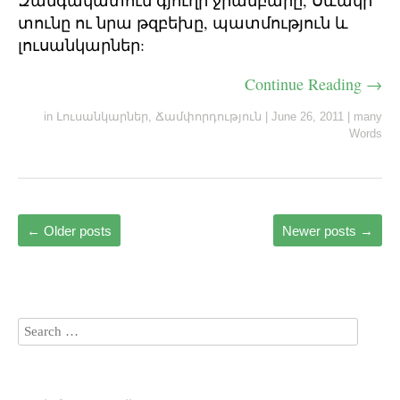
Զանգակատուն գյուղի ջրամբարը, Սևակի
տունը ու նրա թզբեխը, պատմություն և
լուսանկարներ:
Continue Reading →
in
Լուսանկարներ
,
Ճամփորդություն
|
June 26, 2011
|
many
Words
←
Older posts
Newer posts
→