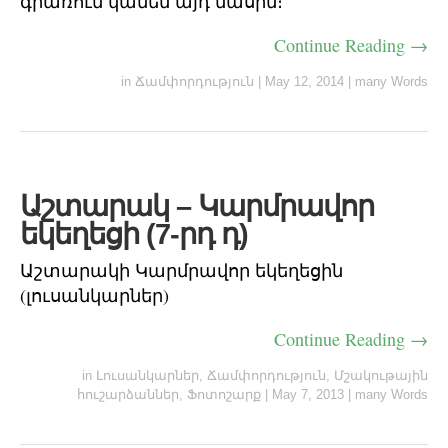
գրառում կանեմ այդ մասին։
Continue Reading →
in
Ճամփորդություն
|
May 12, 2014
|
many Words
Աշտարակ – Կարմրավոր
եկեղեցի (7-րդ դ)
Աշտարակի Կարմրավոր եկեղեցին
(լուսանկարներ)
Continue Reading →
in
Լուսանկարներ
,
Ճամփորդություն
,
Մշակութային
հուշարձաններ
,
Ֆոտոշարք
|
May 7, 2013
|
many Words