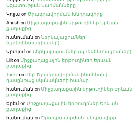
Ազատության Սահմանները
Կոլյա
on
Ծրագրավորման Խնդրագիրք
Anush
on
Միջքաղաքային երթուղիներ Երևան
քաղաքից
հանուման
on
Ներկայացումներ
(պրեզենտացիաներ)
Արտյոմ
on
Ներկայացումներ (պրեզենտացիաներ)
Lilit
on
Միջքաղաքային երթուղիներ Երևան
քաղաքից
Torter
on
Վեբ֊Ծրագրավորման ինտենսիվ
դասընթաց սկսնակների համար
հանուման
on
Միջքաղաքային երթուղիներ Երևան
քաղաքից
Երեմ
on
Միջքաղաքային երթուղիներ Երևան
քաղաքից
հանուման
on
Ծրագրավորման Խնդրագիրք