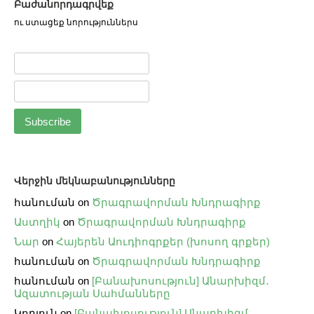
Բաժանորդագրվեք
ու ստացեք նորություններս
Վերջին մեկնաբանությունները
հանուման
on
Ծրագրավորման Խնդրագիրք
Աստղիկ
on
Ծրագրավորման Խնդրագիրք
Նար
on
Հայերեն Աուդիոգրքեր (խոսող գրքեր)
հանուման
on
Ծրագրավորման Խնդրագիրք
հանուման
on
[Բանախոսություն] Անարխիզմ․
Ազատության Սահմանները
Կորյուն
on
[Բանախոսություն] Անարխիզմ․