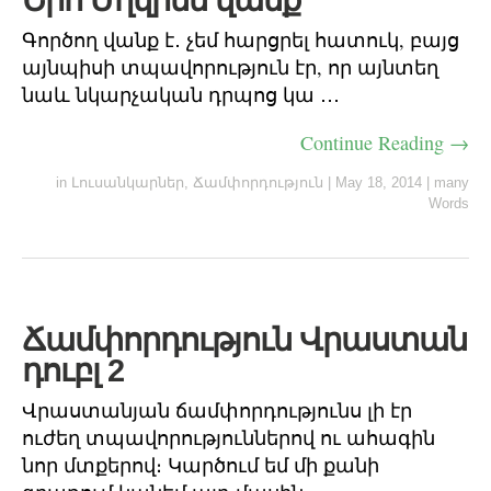
Շիո Մղվիմե վանք
Գործող վանք է․ չեմ հարցրել հատուկ, բայց
այնպիսի տպավորություն էր, որ այնտեղ
նաև նկարչական դրպոց կա ․․․
Continue Reading →
in
Լուսանկարներ
,
Ճամփորդություն
|
May 18, 2014
|
many
Words
Ճամփորդություն Վրաստան
դուբլ 2
Վրաստանյան ճամփորդությունս լի էր
ուժեղ տպավորություններով ու ահագին
նոր մտքերով։ Կարծում եմ մի քանի