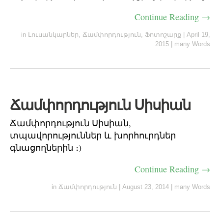
Continue Reading →
in
Լուսանկարներ
,
Ճամփորդություն
,
Ֆոտոշարք
|
April 19,
2015
|
many Words
Ճամփորդություն Սիսիան
Ճամփորդություն Սիսիան,
տպավորություններ և խորհուրդներ
գնացողներին ։)
Continue Reading →
in
Ճամփորդություն
|
August 23, 2014
|
many Words