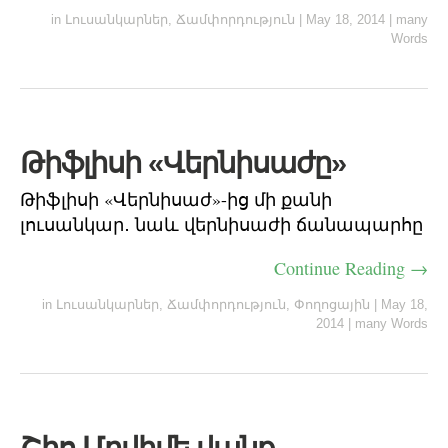
in
Լուսանկարներ
,
Ճամփորդություն
|
May 18, 2014
|
many
Words
Թիֆլիսի «Վերնիսաժը»
Թիֆլիսի «Վերնիսաժ»-ից մի քանի
լուսանկար․ նաև վերնիսաժի ճանապարհը
Continue Reading →
in
Լուսանկարներ
,
Ճամփորդություն
,
Փողոցային
|
May 18,
2014
|
many Words