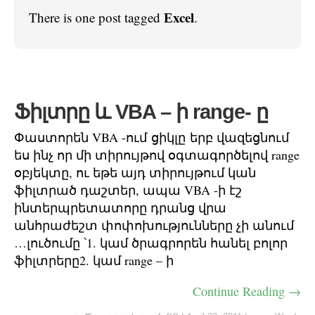
Еxcel
There is one post tagged
.
Ֆիլտրը և VBA – ի range- ը
Փաստորեն VBA -ում ցիկլը երբ վազեցնում
ես ինչ որ մի տիրույթով օգտագործելով range
օբյեկտը, ու եթե այդ տիրույթում կան
ֆիլտրած դաշտեր, ապա VBA -ի էշ
ինտերպրետատորը դրանց վրա
անհրաժեշտ փոփոխությունները չի անում
…լուծումը ՝1. կամ ծրագրորեն հանել բոլոր
ֆիլտրերը2. կամ range – ի
Continue Reading →