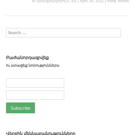
in
Ծրագրավորում
,
ՏՏ
|
April 30, 2011
|
many Words
Բաժանորդագրվեք
ու ստացեք նորություններս
Վերջին մեկնաբանությունները