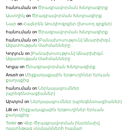
հանուման
on
Ծրագրավորման Խնդրագիրք
Աստղիկ
on
Ծրագրավորման Խնդրագիրք
Նար
on
Հայերեն Աուդիոգրքեր (խոսող գրքեր)
հանուման
on
Ծրագրավորման Խնդրագիրք
հանուման
on
[Բանախոսություն] Անարխիզմ․
Ազատության Սահմանները
Կորյուն
on
[Բանախոսություն] Անարխիզմ․
Ազատության Սահմանները
Կոլյա
on
Ծրագրավորման Խնդրագիրք
Anush
on
Միջքաղաքային երթուղիներ Երևան
քաղաքից
հանուման
on
Ներկայացումներ
(պրեզենտացիաներ)
Արտյոմ
on
Ներկայացումներ (պրեզենտացիաներ)
Lilit
on
Միջքաղաքային երթուղիներ Երևան
քաղաքից
Torter
on
Վեբ֊Ծրագրավորման ինտենսիվ
դասընթաց սկսնակների համար