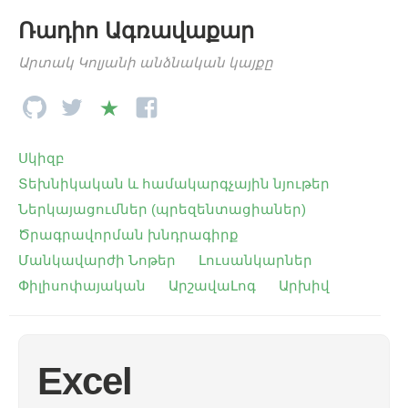
Ռադիո Ագռավաքար
Արտակ Կոլյանի անձնական կայքը
Սկիզբ
Տեխնիկական և համակարգչային նյութեր
Ներկայացումներ (պրեզենտացիաներ)
Ծրագրավորման խնդրագիրք
Մանկավարժի Նոթեր
Լուսանկարներ
Փիլիսոփայական
ԱրշավաԼոգ
Արխիվ
Еxcel