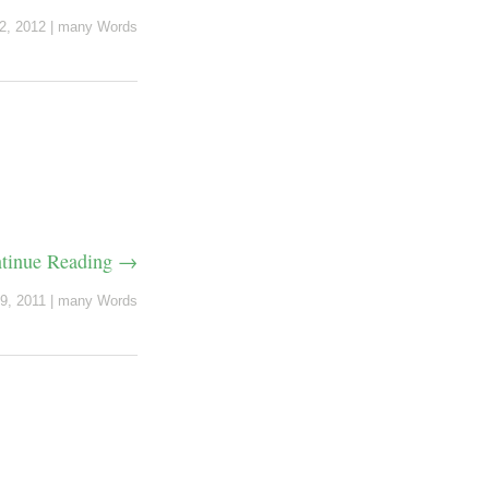
2, 2012
|
many Words
tinue Reading →
9, 2011
|
many Words