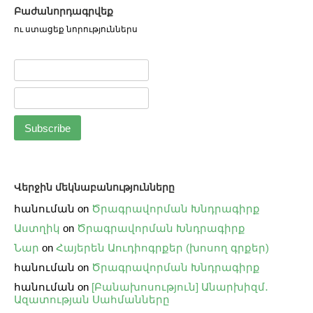
Բաժանորդագրվեք
ու ստացեք նորություններս
Վերջին մեկնաբանությունները
հանուման
on
Ծրագրավորման Խնդրագիրք
Աստղիկ
on
Ծրագրավորման Խնդրագիրք
Նար
on
Հայերեն Աուդիոգրքեր (խոսող գրքեր)
հանուման
on
Ծրագրավորման Խնդրագիրք
հանուման
on
[Բանախոսություն] Անարխիզմ․
Ազատության Սահմանները