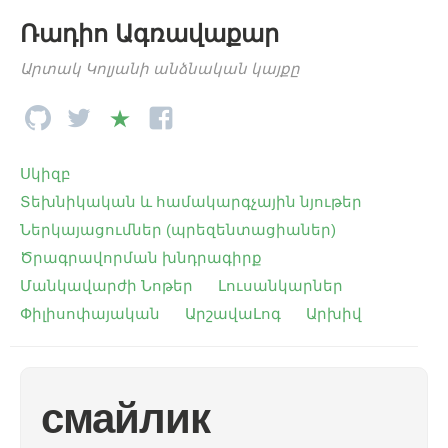
Ռադիո Ագռավաքար
Արտակ Կոլյանի անձնական կայքը
Սկիզբ
Տեխնիկական և համակարգչային նյութեր
Ներկայացումներ (պրեզենտացիաներ)
Ծրագրավորման խնդրագիրք
Մանկավարժի Նոթեր
Լուսանկարներ
Փիլիսոփայական
ԱրշավաԼոգ
Արխիվ
смайлик