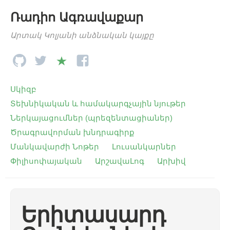
Ռադիո Ագռավաքար
Արտակ Կոլյանի անձնական կայքը
Սկիզբ
Տեխնիկական և համակարգչային նյութեր
Ներկայացումներ (պրեզենտացիաներ)
Ծրագրավորման խնդրագիրք
Մանկավարժի Նոթեր
Լուսանկարներ
Փիլիսոփայական
ԱրշավաԼոգ
Արխիվ
Երիտասարդ