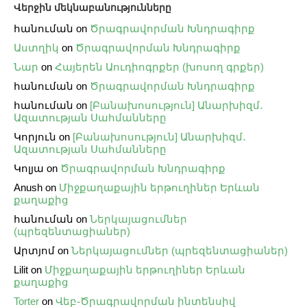
Վերջին մեկնաբանությունները
հանուման
on
Ծրագրավորման Խնդրագիրք
Աստղիկ
on
Ծրագրավորման Խնդրագիրք
Նար
on
Հայերեն Աուդիոգրքեր (խոսող գրքեր)
հանուման
on
Ծրագրավորման Խնդրագիրք
հանուման
on
[Բանախոսություն] Անարխիզմ․
Ազատության Սահմանները
Կորյուն
on
[Բանախոսություն] Անարխիզմ․
Ազատության Սահմանները
Կոլյա
on
Ծրագրավորման Խնդրագիրք
Anush
on
Միջքաղաքային երթուղիներ Երևան
քաղաքից
հանուման
on
Ներկայացումներ
(պրեզենտացիաներ)
Արտյոմ
on
Ներկայացումներ (պրեզենտացիաներ)
Lilit
on
Միջքաղաքային երթուղիներ Երևան
քաղաքից
Torter
on
Վեբ֊Ծրագրավորման ինտենսիվ