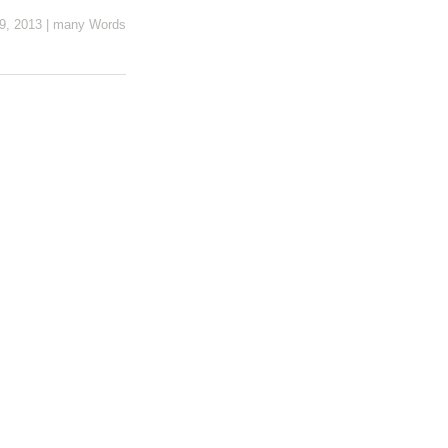
9, 2013
|
many Words