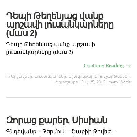
Դեպի Թեղենյաց վանք
արշավի լուսանկարները
(մաս 2)
Դեպի Թեղենյաց վանք արշավի
լուսանկարները (մաս 2)
Continue Reading →
in
Արշավներ
,
Լուսանկարներ
,
Մշակութային հուշարձաններ
,
Ֆոտոշարք
|
July 25, 2012
|
many Words
Զորաց քարեր, Սիսիան
Գնդեվանք – Ջերմուկ – Շաքիի Ջրվեժ –