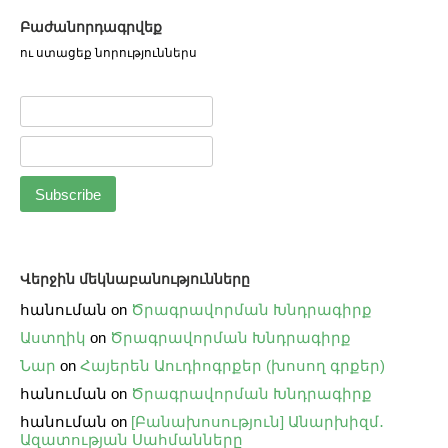
Բաժանորդագրվեք
ու ստացեք նորություններս
Վերջին մեկնաբանությունները
հանուման
on
Ծրագրավորման Խնդրագիրք
Աստղիկ
on
Ծրագրավորման Խնդրագիրք
Նար
on
Հայերեն Աուդիոգրքեր (խոսող գրքեր)
հանուման
on
Ծրագրավորման Խնդրագիրք
հանուման
on
[Բանախոսություն] Անարխիզմ․
Ազատության Սահմանները