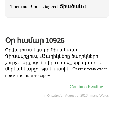
Ծիածան
There are 3 posts tagged
().
Օր համար 10925
Օրվա լուսանկարը Րիմանտաս
Դիխավիչյուս, «Ծաղիկները ծաղիկների
շուրջ» գրքից։ Ու իրա խոսքերը գլամուռ
մերկանկարչության մասին։ Святая тема стала
примитивным товаром.
Continue Reading →
in
Օրական
|
August 8, 2013
|
many Words