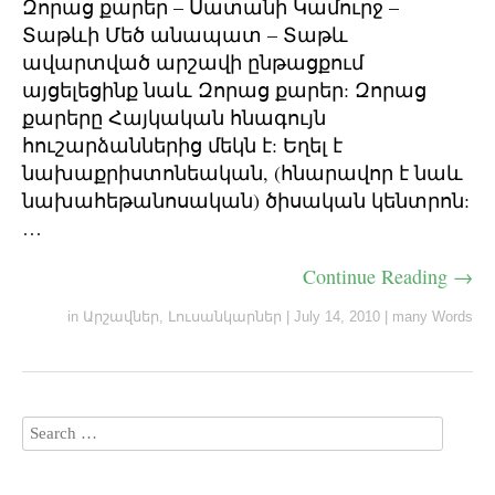
Զորաց քարեր – Սատանի Կամուրջ –
Տաթևի Մեծ անապատ – Տաթև
ավարտված արշավի ընթացքում
այցելեցինք նաև Զորաց քարեր: Զորաց
քարերը Հայկական հնագույն
հուշարձաններից մեկն է: Եղել է
նախաքրիստոնեական, (հնարավոր է նաև
նախահեթանոսական) ծիսական կենտրոն:
…
Continue Reading →
in
Արշավներ
,
Լուսանկարներ
|
July 14, 2010
|
many Words