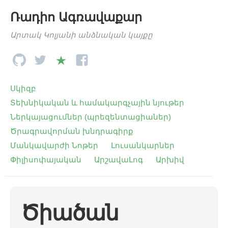
Ռադիո Ագռավաքար
Արտակ Կոլյանի անձնական կայքը
Սկիզբ
Տեխնիկական և համակարգչային նյութեր
Ներկայացումներ (պրեզենտացիաներ)
Ծրագրավորման խնդրագիրք
Մանկավարժի Նոթեր
Լուսանկարներ
Փիլիսոփայական
ԱրշավաԼոգ
Արխիվ
Ծիածան