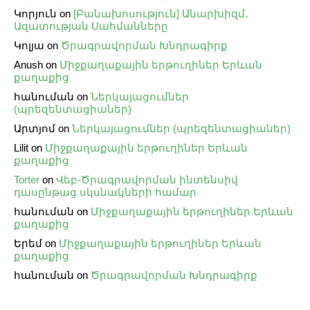
Կորյուն
on
[Բանախոսություն] Անարխիզմ․
Ազատության Սահմանները
Կոլյա
on
Ծրագրավորման Խնդրագիրք
Anush
on
Միջքաղաքային երթուղիներ Երևան
քաղաքից
հանուման
on
Ներկայացումներ
(պրեզենտացիաներ)
Արտյոմ
on
Ներկայացումներ (պրեզենտացիաներ)
Lilit
on
Միջքաղաքային երթուղիներ Երևան
քաղաքից
Torter
on
Վեբ֊Ծրագրավորման ինտենսիվ
դասընթաց սկսնակների համար
հանուման
on
Միջքաղաքային երթուղիներ Երևան
քաղաքից
Երեմ
on
Միջքաղաքային երթուղիներ Երևան
քաղաքից
հանուման
on
Ծրագրավորման Խնդրագիրք