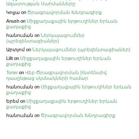
Ազատության Սահմանները
Կոլյա
on
Ծրագրավորման Խնդրագիրք
Anush
on
Միջքաղաքային երթուղիներ Երևան
քաղաքից
հանուման
on
Ներկայացումներ
(պրեզենտացիաներ)
Արտյոմ
on
Ներկայացումներ (պրեզենտացիաներ)
Lilit
on
Միջքաղաքային երթուղիներ Երևան
քաղաքից
Torter
on
Վեբ֊Ծրագրավորման ինտենսիվ
դասընթաց սկսնակների համար
հանուման
on
Միջքաղաքային երթուղիներ Երևան
քաղաքից
Երեմ
on
Միջքաղաքային երթուղիներ Երևան
քաղաքից
հանուման
on
Ծրագրավորման Խնդրագիրք