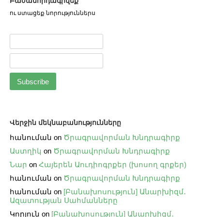
Բաժանորդագրվեք
ու ստացեք նորություններս
Վերջին մեկնաբանությունները
հանուման
on
Ծրագրավորման Խնդրագիրք
Աստղիկ
on
Ծրագրավորման Խնդրագիրք
Նար
on
Հայերեն Աուդիոգրքեր (խոսող գրքեր)
հանուման
on
Ծրագրավորման Խնդրագիրք
հանուման
on
[Բանախոսություն] Անարխիզմ․
Ազատության Սահմանները
Կորյուն
on
[Բանախոսություն] Անարխիզմ․