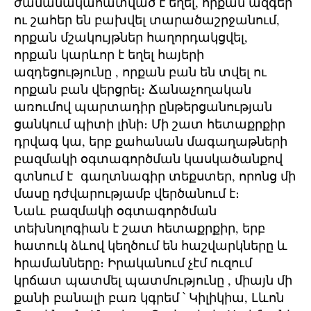
ժամանակահատված է եղել, որքան ազգեր
ու շահեր են բախվել տարածաշրջանում,
որքան մշակույթներ հաղորդակցվել,
որքան կարևոր է եղել հայերի
ազդեցությունը , որքան բան են տվել ու
որքան բան վերցրել։ Ճանաչողական
առումով պարտադիր ընթերցանության
ցանկում պիտի լինի։ Մի շատ հետաքրքիր
դրվագ կա, երբ քահանան մագաղաթների
բազմակի օգտագործման կասկածանքով
գտնում է գաղտնագիր տեքստեր, որոնց մի
մասը դժվարությամբ վերծանում է։
Նաև բազմակի օգտագործման
տեխնոլոգիան է շատ հետաքրքիր, երբ
հատուկ ձևով կեղծում են հաշվարկները և
հրամանները։ Իրականում չէմ ուզում
կրճատ պատմել պատմությունը , միայն մի
քանի բանալի բառ կգրեմ ՝ Կիլիկիա, Լևոն