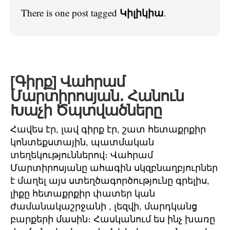
Կիլիկիա
There is one post tagged
.
[Գիրք] Վահրամ
Մարտիրոսյան․ Հանուն
Խաչի Ծպտվածները
Հավես էր, լավ գիրք էր, շատ հետաքրքիր
կոնտեքստային, պատմական
տեղեկություններով։ Վահրամ
Մարտիրոսյանը ահագին սկզբնաղբյուրներ
է մաղել այս ստեղծագործությունը գրելիս,
լիքը հետաքրքիր փատեր կան
ժամանակաշրջանի , լեզվի, մարդկանց
բարքերի մասին։ Հասկանում ես ինչ խառը