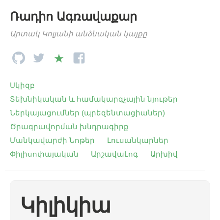
Ռադիո Ագռավաքար
Արտակ Կոլյանի անձնական կայքը
Սկիզբ
Տեխնիկական և համակարգչային նյութեր
Ներկայացումներ (պրեզենտացիաներ)
Ծրագրավորման խնդրագիրք
Մանկավարժի Նոթեր
Լուսանկարներ
Փիլիսոփայական
ԱրշավաԼոգ
Արխիվ
Կիլիկիա