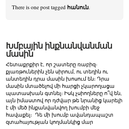
հանուն
There is one post tagged
.
Խմբային ինքնանվանման
մասին
Հետաքրքիր է, որ շատերը ռաբիզ-
քյառթուներին չեն սիրում, ու տեղին ու
անտեղին դրա մասին խոսում են։ Դրա
մասին մտածելով մի հարցի չկարողացա
պատասխան գտնել։ Իսկ չսիողները ո՞վ են,
այն իմաստով որ դժվար թե նրանից կարելի
է մի մեծ ինքանվանվող խումբի մեջ
հավաքել։ Դե մի խումբ ավանդապաշտ
զտահայության կողմանկից մար