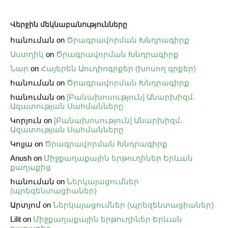
Վերջին մեկնաբանությունները
հանուման
on
Ծրագրավորման Խնդրագիրք
Աստղիկ
on
Ծրագրավորման Խնդրագիրք
Նար
on
Հայերեն Աուդիոգրքեր (խոսող գրքեր)
հանուման
on
Ծրագրավորման Խնդրագիրք
հանուման
on
[Բանախոսություն] Անարխիզմ․
Ազատության Սահմանները
Կորյուն
on
[Բանախոսություն] Անարխիզմ․
Ազատության Սահմանները
Կոլյա
on
Ծրագրավորման Խնդրագիրք
Anush
on
Միջքաղաքային երթուղիներ Երևան
քաղաքից
հանուման
on
Ներկայացումներ
(պրեզենտացիաներ)
Արտյոմ
on
Ներկայացումներ (պրեզենտացիաներ)
Lilit
on
Միջքաղաքային երթուղիներ Երևան