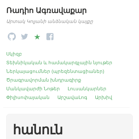
Ռադիո Ագռավաքար
Արտակ Կոլյանի անձնական կայքը
Սկիզբ
Տեխնիկական և համակարգչային նյութեր
Ներկայացումներ (պրեզենտացիաներ)
Ծրագրավորման խնդրագիրք
Մանկավարժի Նոթեր
Լուսանկարներ
Փիլիսոփայական
ԱրշավաԼոգ
Արխիվ
հանուն