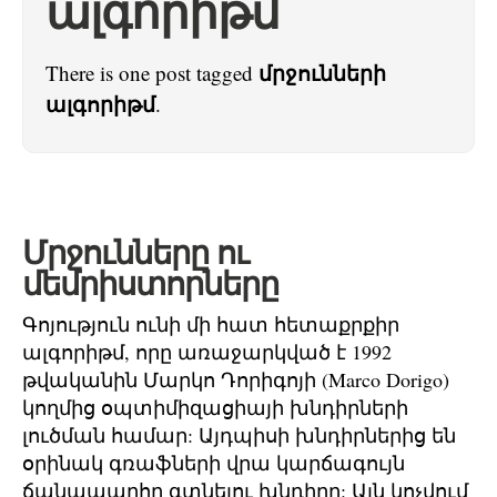
ալգորիթմ
մրջունների
There is one post tagged
ալգորիթմ
.
Մրջունները ու
մեմրիստորները
Գոյություն ունի մի հատ հետաքրքիր
ալգորիթմ, որը առաջարկված է 1992
թվականին Մարկո Դորիգոյի (Marco Dorigo)
կողմից օպտիմիզացիայի խնդիրների
լուծման համար: Այդպիսի խնդիրներից են
օրինակ գռաֆների վրա կարճագույն
ճանապարհը գտնելու խնդիրը: Այն կոչվում