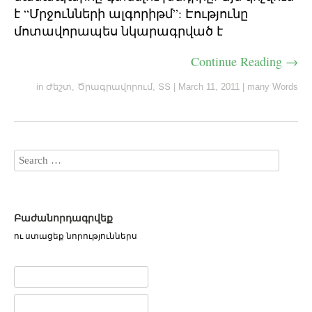
է “Մրջունների ալգորիթմ”: Էությունը
մոտավորապես նկարագրված է
Continue Reading →
in
Ժեշտ
,
Ծրագրավորում
,
ՏՏ
|
March 11, 2011
|
many Words
Բաժանորդագրվեք
ու ստացեք նորություններս