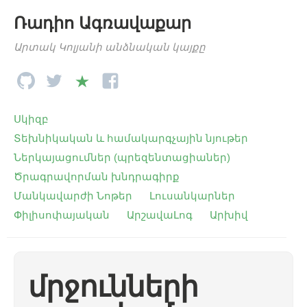
Ռադիո Ագռավաքար
Արտակ Կոլյանի անձնական կայքը
Սկիզբ
Տեխնիկական և համակարգչային նյութեր
Ներկայացումներ (պրեզենտացիաներ)
Ծրագրավորման խնդրագիրք
Մանկավարժի Նոթեր
Լուսանկարներ
Փիլիսոփայական
ԱրշավաԼոգ
Արխիվ
մրջունների