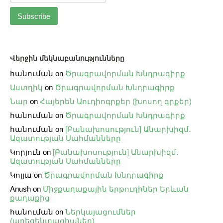
Վերջին մեկնաբանությունները
հանուման
on
Ծրագրավորման Խնդրագիրք
Աստղիկ
on
Ծրագրավորման Խնդրագիրք
Նար
on
Հայերեն Աուդիոգրքեր (խոսող գրքեր)
հանուման
on
Ծրագրավորման Խնդրագիրք
հանուման
on
[Բանախոսություն] Անարխիզմ․
Ազատության Սահմանները
Կորյուն
on
[Բանախոսություն] Անարխիզմ․
Ազատության Սահմանները
Կոլյա
on
Ծրագրավորման Խնդրագիրք
Anush
on
Միջքաղաքային երթուղիներ Երևան
քաղաքից
հանուման
on
Ներկայացումներ
(պրեզենտացիաներ)