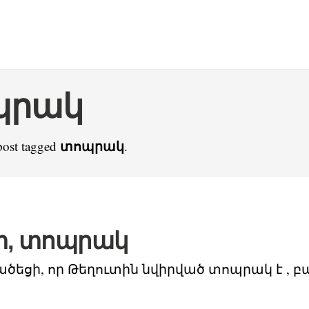
պրակ
տոպրակ
post tagged
.
տ, տոպրակ
ծեցի, որ Թեղուտին նվիրված տոպրակ է , բա