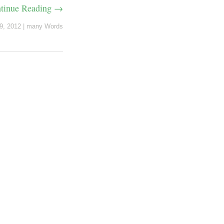
tinue Reading →
9, 2012
|
many Words