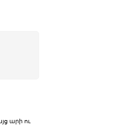
յց արի ու