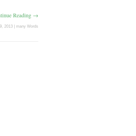
tinue Reading →
9, 2013
|
many Words