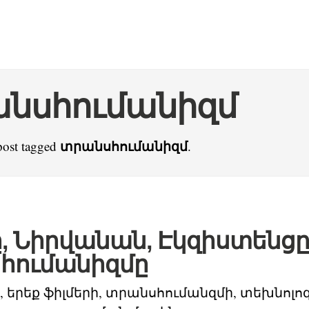
նսհումանիզմ
տրանսհումանիզմ
post tagged
.
, Նիրվանան, Էկզիստենցը
հումանիզմը
, երեք ֆիլմերի, տրանսհումանզմի, տեխնոլո