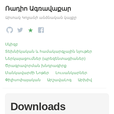
Ռադիո Ագռավաքար
Արտակ Կոլյանի անձնական կայքը
Սկիզբ
Տեխնիկական և համակարգչային նյութեր
Ներկայացումներ (պրեզենտացիաներ)
Ծրագրավորման խնդրագիրք
Մանկավարժի Նոթեր
Լուսանկարներ
Փիլիսոփայական
ԱրշավաԼոգ
Արխիվ
Downloads