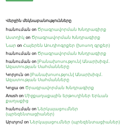
Վերջին մեկնաբանությունները
հանուման
on
Ծրագրավորման Խնդրագիրք
Աստղիկ
on
Ծրագրավորման Խնդրագիրք
Նար
on
Հայերեն Աուդիոգրքեր (խոսող գրքեր)
հանուման
on
Ծրագրավորման Խնդրագիրք
հանուման
on
[Բանախոսություն] Անարխիզմ․
Ազատության Սահմանները
Կորյուն
on
[Բանախոսություն] Անարխիզմ․
Ազատության Սահմանները
Կոլյա
on
Ծրագրավորման Խնդրագիրք
Anush
on
Միջքաղաքային երթուղիներ Երևան
քաղաքից
հանուման
on
Ներկայացումներ
(պրեզենտացիաներ)
Արտյոմ
on
Ներկայացումներ (պրեզենտացիաներ)