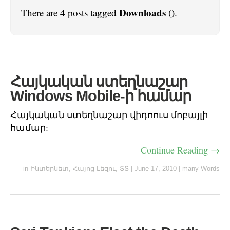
Downloads
There are 4 posts tagged
().
Հայկական ստեղնաշար
Windows Mobilе-ի համար
Հայկական ստեղնաշար վիդոուս մոբայլի
համար:
Continue Reading →
in
Ինտերնետ
,
Հայոց Լեզու
,
ՏՏ
|
June 17, 2010
|
many Words