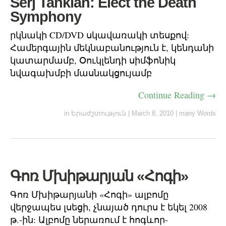
Serj Tankian: Elect the Death
Symphony
րկնակի CD/DVD սկավառակի տեսքով:
Համերգային մեկնաբանություն է, կենդանի
կատարմամբ, Օուկլենդի սիմֆոնիկ
նվագախմբի մասնակցույամբ
Continue Reading →
in
Երաժշտություն
|
March 8, 2010
|
many Words
Գոռ Մխիթարյան «Հոգի»
Գոռ Մխիթարյանի «Հոգի» ալբոմը
վերջապես լսեցի, չնայած դուրս է եկել 2008
թ.-ին: Ալբոմը ներառում է հոգևոր-