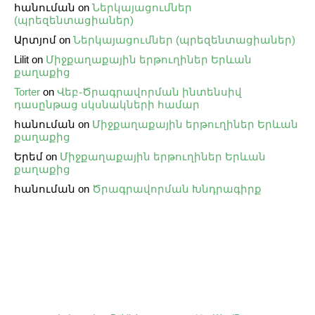
հանուման
on
Ներկայացումներ
(պրեզենտացիաներ)
Արտյոմ
on
Ներկայացումներ (պրեզենտացիաներ)
Lilit
on
Միջքաղաքային երթուղիներ Երևան
քաղաքից
Torter
on
Վեբ֊Ծրագրավորման ինտենսիվ
դասընթաց սկսնակների համար
հանուման
on
Միջքաղաքային երթուղիներ Երևան
քաղաքից
Երեմ
on
Միջքաղաքային երթուղիներ Երևան
քաղաքից
հանուման
on
Ծրագրավորման Խնդրագիրք