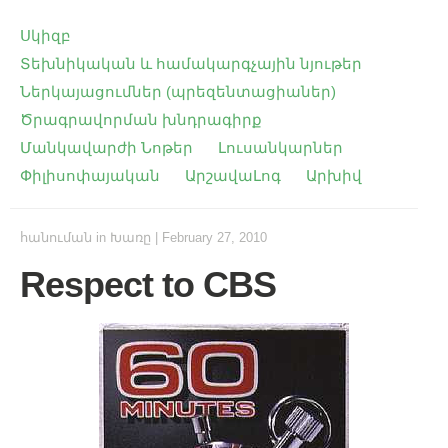
Սկիզբ
Տեխնիկական և համակարգչային նյութեր
Ներկայացումներ (պրեզենտացիաներ)
Ծրագրավորման խնդրագիրք
Մանկավարժի Նոթեր
Լուսանկարներ
Փիլիսոփայական
ԱրշավաԼոգ
Արխիվ
հանուման
in
Խառը
|
February 27, 2010
Respect to CBS