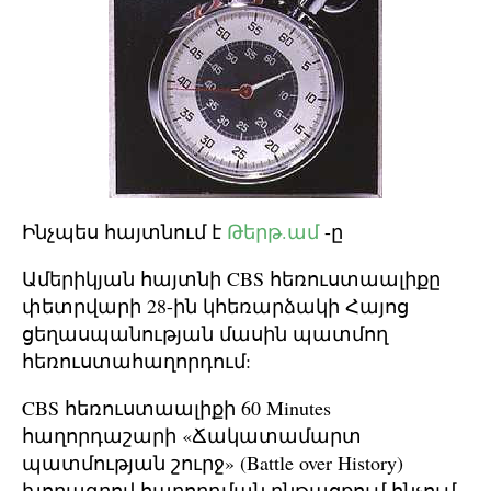
Ինչպես հայտնում է
Թերթ.ամ
-ը
Ամերիկյան հայտնի CBS հեռուստաալիքը
փետրվարի 28-ին կհեռարձակի Հայոց
ցեղասպանության մասին պատմող
հեռուստահաղորդում:
CBS հեռուստաալիքի 60 Minutes
հաղորդաշարի «Ճակատամարտ
պատմության շուրջ» (Battle over History)
խորագրով հաղորդման ընթացքում հնչում