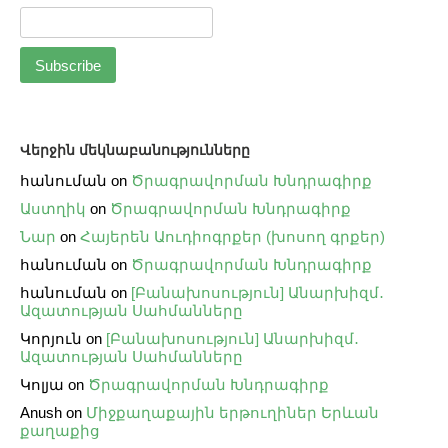
Վերջին մեկնաբանությունները
հանուման
on
Ծրագրավորման Խնդրագիրք
Աստղիկ
on
Ծրագրավորման Խնդրագիրք
Նար
on
Հայերեն Աուդիոգրքեր (խոսող գրքեր)
հանուման
on
Ծրագրավորման Խնդրագիրք
հանուման
on
[Բանախոսություն] Անարխիզմ․
Ազատության Սահմանները
Կորյուն
on
[Բանախոսություն] Անարխիզմ․
Ազատության Սահմանները
Կոլյա
on
Ծրագրավորման Խնդրագիրք
Anush
on
Միջքաղաքային երթուղիներ Երևան
քաղաքից