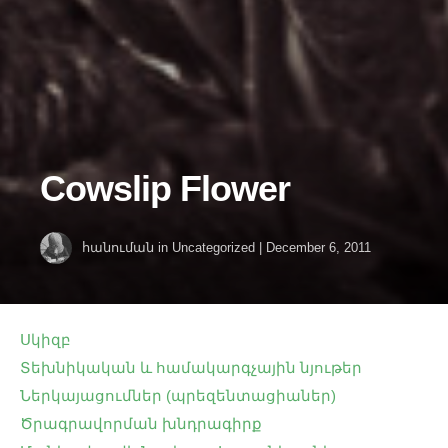
Cowslip Flower
հանուման
in
Uncategorized
|
December 6, 2011
Սկիզբ
Տեխնիկական և համակարգչային նյութեր
Ներկայացումներ (պրեզենտացիաներ)
Ծրագրավորման խնդրագիրք