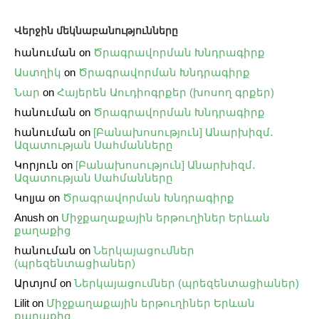
Վերջին մեկնաբանությունները
հանուման
on
Ծրագրավորման Խնդրագիրք
Աստղիկ
on
Ծրագրավորման Խնդրագիրք
Նար
on
Հայերեն Աուդիոգրքեր (խոսող գրքեր)
հանուման
on
Ծրագրավորման Խնդրագիրք
հանուման
on
[Բանախոսություն] Անարխիզմ․
Ազատության Սահմանները
Կորյուն
on
[Բանախոսություն] Անարխիզմ․
Ազատության Սահմանները
Կոլյա
on
Ծրագրավորման Խնդրագիրք
Anush
on
Միջքաղաքային երթուղիներ Երևան
քաղաքից
հանուման
on
Ներկայացումներ
(պրեզենտացիաներ)
Արտյոմ
on
Ներկայացումներ (պրեզենտացիաներ)
Lilit
on
Միջքաղաքային երթուղիներ Երևան
քաղաքից