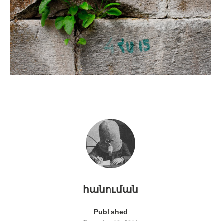
հանուման
Published