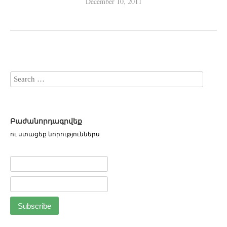
December 10, 2011
Բաժանորդագրվեք
ու ստացեք նորություններս