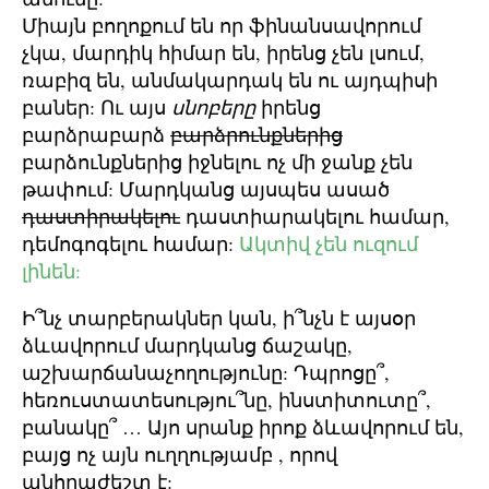
Միայն բողոքում են որ ֆինանսավորում
չկա, մարդիկ հիմար են, իրենց չեն լսում,
ռաբիզ են, անմակարդակ են ու այդպիսի
բաներ: Ու այս
սնոբերը
իրենց
բարձրաբարձ
բարձրունքներից
բարձունքներից իջնելու ոչ մի ջանք չեն
թափում: Մարդկանց այսպես ասած
դաստիրակելու
դաստիարակելու համար,
դեմոգոգելու համար:
Ակտիվ չեն ուզում
լինեն:
Ի՞նչ տարբերակներ կան, ի՞նչն է այսօր
ձևավորում մարդկանց ճաշակը,
աշխարճանաչողությունը: Դպրոցը՞,
հեռուստատեսությու՞նը, ինստիտուտը՞,
բանակը՞ … Այո սրանք իրոք ձևավորում են,
բայց ոչ այն ուղղությամբ , որով
անհրաժեշտ է: