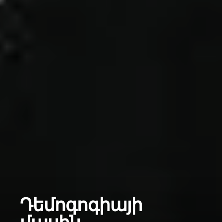
Դեմոգոգիայի