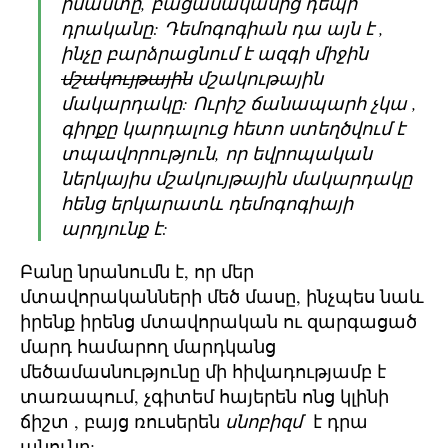
իմաստը, բացասականից դեպի
դրականը: Դեմոգոգիան դա այն է ,
ինչը բարձրացնում է ազգի միջին
մշակույթային
մշակութային
մակարդակը: Ուրիշ ճանապարհ չկա ,
գիրքը կարդալուց հետո ստեղծվում է
տպավորություն, որ եվրոպական
ներկայիս մշակույթային մակարդակը
հենց երկարատև դեմոգոգիայի
արդյունք է:
Բանը նրանումն է, որ մեր
մտավորականների մեծ մասը, ինչպես նաև
իրենք իրենց մտավորական ու զարգացած
մարդ համարող մարդկանց
մեծամասնությունը մի հիվադությամբ է
տառապում, չգիտեմ հայերեն ոնց կլինի
ճիշտ , բայց ռուսերեն
սնոբիզմ
է դրա
անունը: