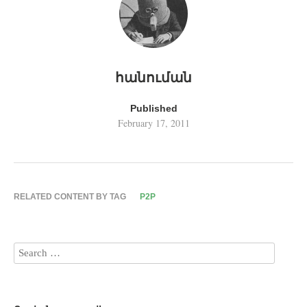
հանուման
Published
February 17, 2011
RELATED CONTENT BY TAG
P2P