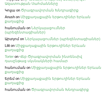
Ազատության Սահմանները
Կոլյա
on
Ծրագրավորման Խնդրագիրք
Anush
on
Միջքաղաքային երթուղիներ Երևան
քաղաքից
հանուման
on
Ներկայացումներ
(պրեզենտացիաներ)
Արտյոմ
on
Ներկայացումներ (պրեզենտացիաներ)
Lilit
on
Միջքաղաքային երթուղիներ Երևան
քաղաքից
Torter
on
Վեբ֊Ծրագրավորման ինտենսիվ
դասընթաց սկսնակների համար
հանուման
on
Միջքաղաքային երթուղիներ Երևան
քաղաքից
Երեմ
on
Միջքաղաքային երթուղիներ Երևան
քաղաքից
հանուման
on
Ծրագրավորման Խնդրագիրք