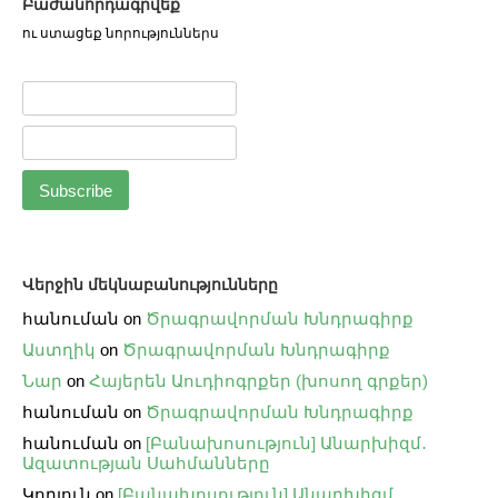
Բաժանորդագրվեք
ու ստացեք նորություններս
Վերջին մեկնաբանությունները
հանուման
on
Ծրագրավորման Խնդրագիրք
Աստղիկ
on
Ծրագրավորման Խնդրագիրք
Նար
on
Հայերեն Աուդիոգրքեր (խոսող գրքեր)
հանուման
on
Ծրագրավորման Խնդրագիրք
հանուման
on
[Բանախոսություն] Անարխիզմ․
Ազատության Սահմանները
Կորյուն
on
[Բանախոսություն] Անարխիզմ․