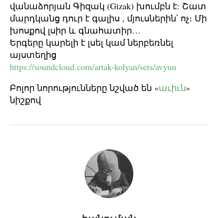
վանաձորյան Գիզակ (Gizak) խումբն է: Շատ
մարդկանց դուր է գալիս , մյուսներին՝ ոչ։ Մի
խոսքով լսիր և գնահատիր…
Երգերը կարելի է լսել կամ ներբեռնել
այստեղից
https://soundcloud.com/artak-kolyan/sets/avyun
Բոլոր նորությունները նշված են «
աւիւն
»
նիշքով