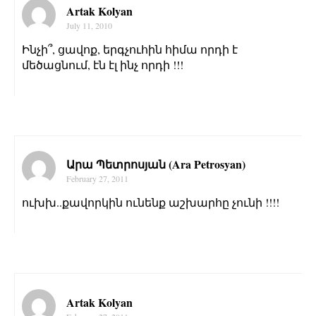
Artak Kolyan
July 11, 2010
Ինչի՞, ցավոք, երգչուհին հիմա որդի է
մեծացնում, էն էլ ինչ որդի !!!
Արա Պետրոսյան (Ara Petrosyan)
February 27, 2011
ուխխ..քավորկին ունենք աշխարհը չունի !!!!
Artak Kolyan