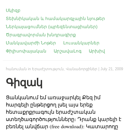
Սկիզբ
Տեխնիկական և համակարգչային նյութեր
Ներկայացումներ (պրեզենտացիաներ)
Ծրագրավորման խնդրագիրք
Մանկավարժի Նոթեր
Լուսանկարներ
Փիլիսոփայական
ԱրշավաԼոգ
Արխիվ
հանուման
in
Երաժշտություն
,
Վանաձորցիներ
|
July 21, 2009
Գիզակ
Ցանկանում եմ առաջարկել Քեզ իմ
հարգելի ընթերցող լսել այս երեք
հետաքրքրագույն երաժշտական
ստեղծագործությունները։ Դրանք կարելի է
բեռնել անվճար (free download): Կատարողը