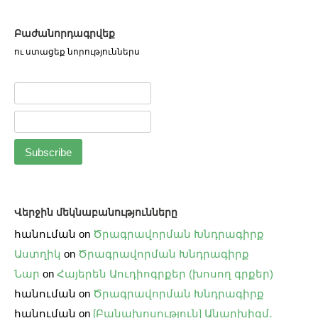
Բաժանորդագրվեք
ու ստացեք նորություններս
Վերջին մեկնաբանությունները
հանուման
on
Ծրագրավորման Խնդրագիրք
Աստղիկ
on
Ծրագրավորման Խնդրագիրք
Նար
on
Հայերեն Աուդիոգրքեր (խոսող գրքեր)
հանուման
on
Ծրագրավորման Խնդրագիրք
հանուման
on
[Բանախոսություն] Անարխիզմ․