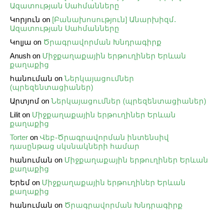
Ազատության Սահմանները
Կորյուն
on
[Բանախոսություն] Անարխիզմ․
Ազատության Սահմանները
Կոլյա
on
Ծրագրավորման Խնդրագիրք
Anush
on
Միջքաղաքային երթուղիներ Երևան
քաղաքից
հանուման
on
Ներկայացումներ
(պրեզենտացիաներ)
Արտյոմ
on
Ներկայացումներ (պրեզենտացիաներ)
Lilit
on
Միջքաղաքային երթուղիներ Երևան
քաղաքից
Torter
on
Վեբ֊Ծրագրավորման ինտենսիվ
դասընթաց սկսնակների համար
հանուման
on
Միջքաղաքային երթուղիներ Երևան
քաղաքից
Երեմ
on
Միջքաղաքային երթուղիներ Երևան
քաղաքից
հանուման
on
Ծրագրավորման Խնդրագիրք