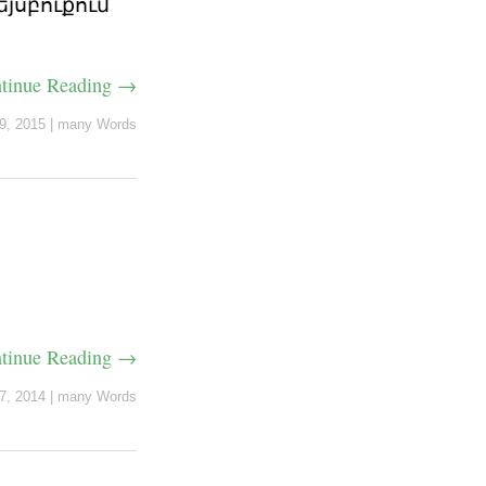
եյսբուքում
tinue Reading →
9, 2015
|
many Words
tinue Reading →
7, 2014
|
many Words