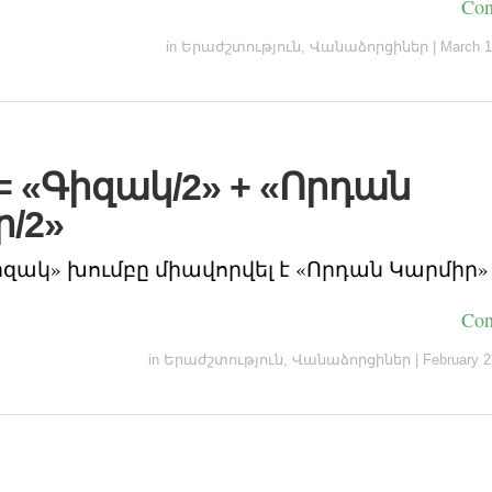
Con
in
Երաժշտություն
,
Վանաձորցիներ
|
March 1
 = «Գիզակ/2» + «Որդան
/2»
զակ» խումբը միավորվել է «Որդան Կարմիր»
Con
in
Երաժշտություն
,
Վանաձորցիներ
|
February 2