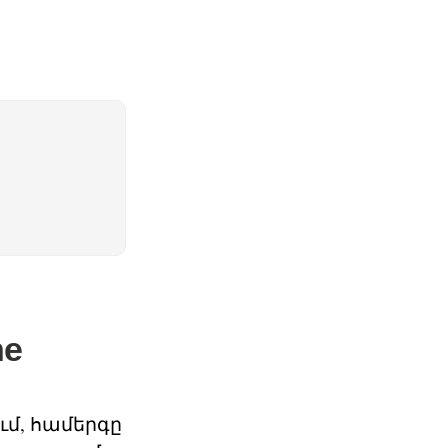
he
ում, համերգը