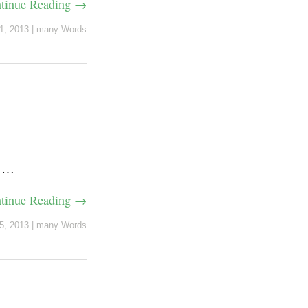
tinue Reading →
1, 2013
|
many Words
 …
tinue Reading →
5, 2013
|
many Words