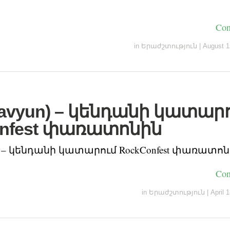
Con
in
Երաժշտություն
|
August 1
(avyun) – կենդանի կատար
nfest փառատոնին
n) – կենդանի կատարում RockConfest փառատո
Con
in
Երաժշտություն
|
April 