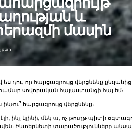
ահարցազրույթ
աղության և
երազմի մասին
յքար
վ ես դու, որ հարցազրույց վերցնենք քեզանից
ձ համար սովորական հայաստանցի հայ եմ։
 ինչու՞ հարցազրույց վերցնենք։
լի, ինչ կլինի, մեկ ա, ոչ թուղթ պիտի օգտագոր
են։ Ինտերնետի տարածությունները անսա