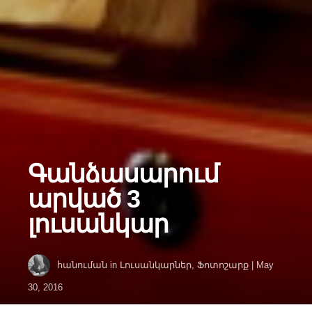
Գանձասարում
արված 3
լուսանկար
հանուման
in
Լուսանկարներ
,
Ֆոտոշարք
|
May
30, 2016