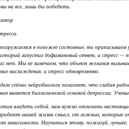
вы на все, лишь бы победить.
иатор
тресса.
погружаемся в похожее состояние, то приписываем 
 который запустил дофаминовый ответ, а стресс — 
ас нет. Мы не замечаем, что объект желания вызыва
ние наслаждения, и стресс одновременно.
деле сейчас нейробиологи полагают, что слабая раб
ния является биологической основой депрессии. Учены
хотим владеть собой, нам нужно отличать настоящи
придают нашей жизни смысл, от ложных, которые о
т зависимости. Научиться этому, пожалуй, лучшее,