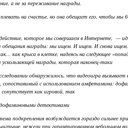
ние, а не за переживание награды.
плевать на счастье, но она обещает его, чтобы мы б
действие, которое мы совершаем в Интернете, — ид
обещания награды: мы ищем. И ищем. И снова ищем,
ак… как крыса в клетке, надеясь на следующее «попад
 ускользающей награды, которая наконец-таки
сследовании обнаружилось, что видеоигра вызывает 
, сопоставимый с использованием амфетамина: доф
 сопутствует как игровой, так
дофаминовыми детективами
ема подкрепления возбуждается гораздо сильнее пр
ыигрыше, нежели при гарантированном небольшом во