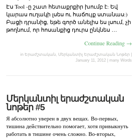
Էս Tool -ը շատ հետաքրքիր խումբ է: Եվ
կարաս ուղակի լսես ու հաճույք ստանաս:)
Բացի դրանից, եթե գործ անելիս ես լսում, չի
թողնում, որ հոսանքից դուրս ընկնես …
Continue Reading →
in
Երաժշտական
,
Մերկանտիլ Երաժշտական Նոթեր
|
January 11, 2012
|
many Words
Մերկանտիլ երաժշտական
նոթեր #5
Я абсолютно уверен в двух вещах. Во-первых,
тишина действительно помогает, хотя привыкнуть
работать в тишине очень сложно. Во-вторых,