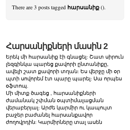
հարսանիք
There are 3 posts tagged
().
Հարսանիքների մասին 2
Երեկ մի հարսանիք էի գնացել: Շատ սիրուն
լեզգինկա պարեց քավորի ընտանիքը,
ավելի շատ քավորի տղան: Ես վերջը մի օր
պտի սովորեմ էտ պարը պարել: Սա որպես
օֆտոպ.
Մի միտք ծագեց , հարսանիքների
ժամանակ շփման օպտիմալացման
վերաբերյալ: Արժե կարմիր ու կապույտ
բաջեր բաժանել հարսանքավոր
ժողովրդին: Կարմիրները տալ ասեն