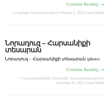
Continue Reading →
in
Կյանքի Օպտիմալացում
|
February 3, 2012
|
many Words
Նորադուզ – Հարսանիքի
տեսարան
Նորադուզ – Հարսանիքի տեսարան (photo)
Continue Reading →
in
Լուսանկարների Ընտրանի
,
Լուսանկարչություն
|
November 24, 2011
|
many Words