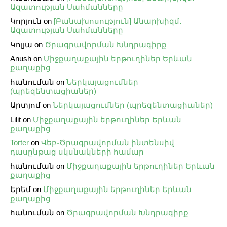
Ազատության Սահմանները
Կորյուն
on
[Բանախոսություն] Անարխիզմ․
Ազատության Սահմանները
Կոլյա
on
Ծրագրավորման Խնդրագիրք
Anush
on
Միջքաղաքային երթուղիներ Երևան
քաղաքից
հանուման
on
Ներկայացումներ
(պրեզենտացիաներ)
Արտյոմ
on
Ներկայացումներ (պրեզենտացիաներ)
Lilit
on
Միջքաղաքային երթուղիներ Երևան
քաղաքից
Torter
on
Վեբ֊Ծրագրավորման ինտենսիվ
դասընթաց սկսնակների համար
հանուման
on
Միջքաղաքային երթուղիներ Երևան
քաղաքից
Երեմ
on
Միջքաղաքային երթուղիներ Երևան
քաղաքից
հանուման
on
Ծրագրավորման Խնդրագիրք