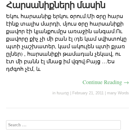
Հարսանիքների մասին
Եկու հարսանիք երկու օրում:Մի օրը հարս
էինք տալիս մարդի, մյուս օրը հարսանիքի
քավոր էի կյանքումըս առաջին անգամ:Ու
քավորը քիչ չի մի բան էլ (դե կամ սվիստոկը
պտի չաշխատեր, կամ ակուլեն պտի քյառ
ըլներ) , հարսանիքի թամադան չեկավ, ու
էտ մի բանն էլ մնաց իմ վզով:Բայց …Ես
դժգոհ չէմ, և
Continue Reading →
in
Խառը
|
February 21, 2011
|
many Words