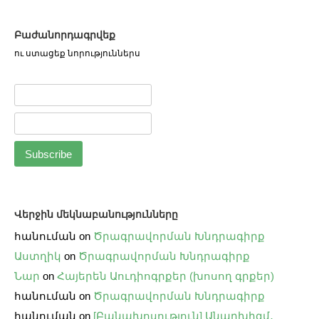
Բաժանորդագրվեք
ու ստացեք նորություններս
Վերջին մեկնաբանությունները
հանուման
on
Ծրագրավորման Խնդրագիրք
Աստղիկ
on
Ծրագրավորման Խնդրագիրք
Նար
on
Հայերեն Աուդիոգրքեր (խոսող գրքեր)
հանուման
on
Ծրագրավորման Խնդրագիրք
հանուման
on
[Բանախոսություն] Անարխիզմ․