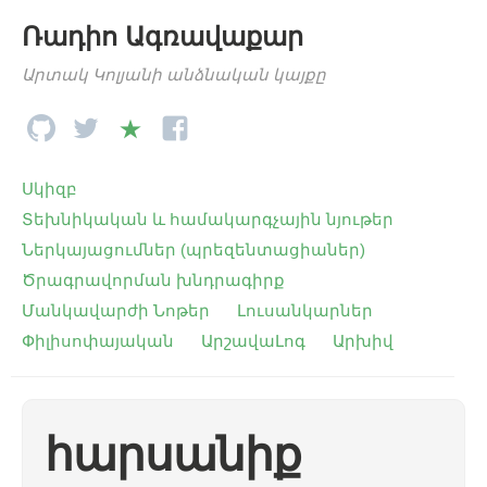
Ռադիո Ագռավաքար
Արտակ Կոլյանի անձնական կայքը
Սկիզբ
Տեխնիկական և համակարգչային նյութեր
Ներկայացումներ (պրեզենտացիաներ)
Ծրագրավորման խնդրագիրք
Մանկավարժի Նոթեր
Լուսանկարներ
Փիլիսոփայական
ԱրշավաԼոգ
Արխիվ
հարսանիք