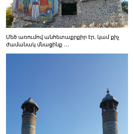
Մեծ առումով անհետաքրքիր էր, կամ քիչ
ժամանակ մնացինք ․․․