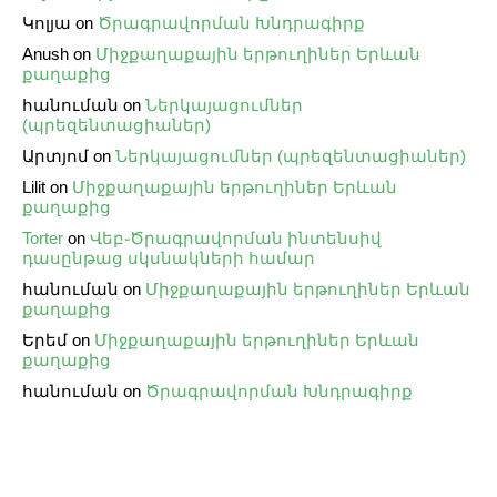
Կոլյա
on
Ծրագրավորման Խնդրագիրք
Anush
on
Միջքաղաքային երթուղիներ Երևան
քաղաքից
հանուման
on
Ներկայացումներ
(պրեզենտացիաներ)
Արտյոմ
on
Ներկայացումներ (պրեզենտացիաներ)
Lilit
on
Միջքաղաքային երթուղիներ Երևան
քաղաքից
Torter
on
Վեբ֊Ծրագրավորման ինտենսիվ
դասընթաց սկսնակների համար
հանուման
on
Միջքաղաքային երթուղիներ Երևան
քաղաքից
Երեմ
on
Միջքաղաքային երթուղիներ Երևան
քաղաքից
հանուման
on
Ծրագրավորման Խնդրագիրք