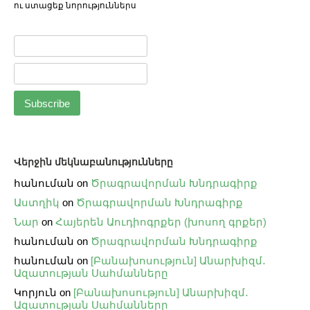
ու ստացեք նորություններս
Վերջին մեկնաբանությունները
հանուման
on
Ծրագրավորման Խնդրագիրք
Աստղիկ
on
Ծրագրավորման Խնդրագիրք
Նար
on
Հայերեն Աուդիոգրքեր (խոսող գրքեր)
հանուման
on
Ծրագրավորման Խնդրագիրք
հանուման
on
[Բանախոսություն] Անարխիզմ․
Ազատության Սահմանները
Կորյուն
on
[Բանախոսություն] Անարխիզմ․
Ազատության Սահմանները