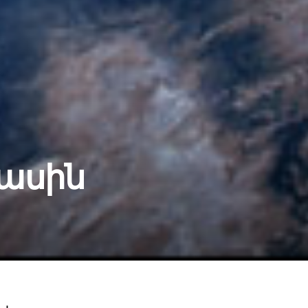
մասին