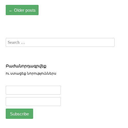
←
Older posts
Բաժանորդագրվեք
ու ստացեք նորություններս