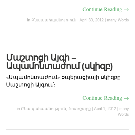
Continue Reading →
in
Բնապահպանություն
|
April 30, 2012
|
many Words
Մաշտոցի Այգի –
Ապամոնտաժում (սկիզբ)
«Ապամոնտաժում» օպերացիայի սկիզբը
Մաշտոցի Այգում:
Continue Reading →
in
Բնապահպանություն
,
Ֆոտոշարք
|
April 1, 2012
|
many
Words