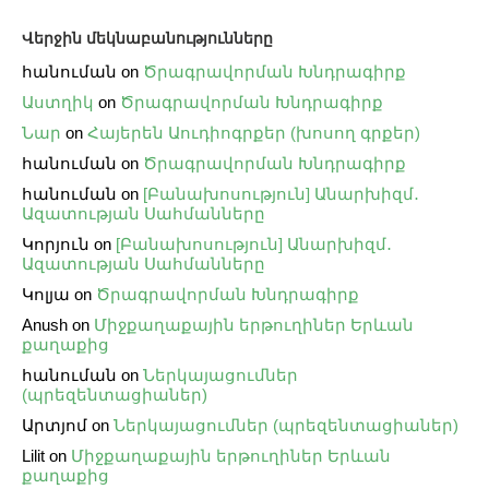
Վերջին մեկնաբանությունները
հանուման
on
Ծրագրավորման Խնդրագիրք
Աստղիկ
on
Ծրագրավորման Խնդրագիրք
Նար
on
Հայերեն Աուդիոգրքեր (խոսող գրքեր)
հանուման
on
Ծրագրավորման Խնդրագիրք
հանուման
on
[Բանախոսություն] Անարխիզմ․
Ազատության Սահմանները
Կորյուն
on
[Բանախոսություն] Անարխիզմ․
Ազատության Սահմանները
Կոլյա
on
Ծրագրավորման Խնդրագիրք
Anush
on
Միջքաղաքային երթուղիներ Երևան
քաղաքից
հանուման
on
Ներկայացումներ
(պրեզենտացիաներ)
Արտյոմ
on
Ներկայացումներ (պրեզենտացիաներ)
Lilit
on
Միջքաղաքային երթուղիներ Երևան
քաղաքից