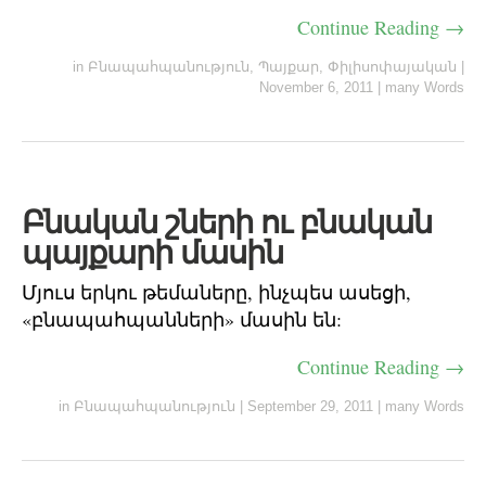
Continue Reading →
in
Բնապահպանություն
,
Պայքար
,
Փիլիսոփայական
|
November 6, 2011
|
many Words
Բնական շների ու բնական
պայքարի մասին
Մյուս երկու թեմաները, ինչպես ասեցի,
«բնապահպանների» մասին են:
Continue Reading →
in
Բնապահպանություն
|
September 29, 2011
|
many Words