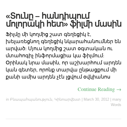
«Տունը – հանդիպում
մոլորակի հետ» ֆիլմի մասին
Ֆիլմը մի կողմից շատ գեղեցիկ է,
խելառեցնող գեղեցիկ նկարահանումներ են
արված: Մյուս կողմից շատ օգտական ու
մտահոգիչ ինֆորմացիա կա ֆիլմում:
Օրինակ նրա մասին, որ աշխարհում արդեն
կան գետեր, որոնք տարվա ընթացքում մի
քանի ամիս արդեն չէն լցվում օվկիանոս
Continue Reading →
in
Բնապահպանություն
,
Կինոարվեստ
|
March 30, 2012
|
many
Words