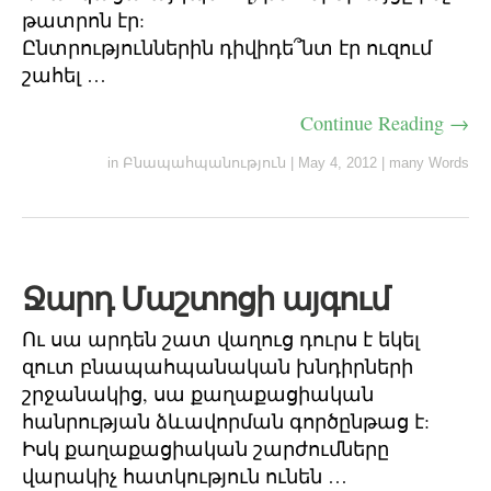
թատրոն էր:
Ընտրություններին դիվիդե՞նտ էր ուզում
շահել …
Continue Reading →
in
Բնապահպանություն
|
May 4, 2012
|
many Words
Ջարդ Մաշտոցի այգում
Ու սա արդեն շատ վաղուց դուրս է եկել
զուտ բնապահպանական խնդիրների
շրջանակից, սա քաղաքացիական
հանրության ձևավորման գործընթաց է:
Իսկ քաղաքացիական շարժումները
վարակիչ հատկություն ունեն …