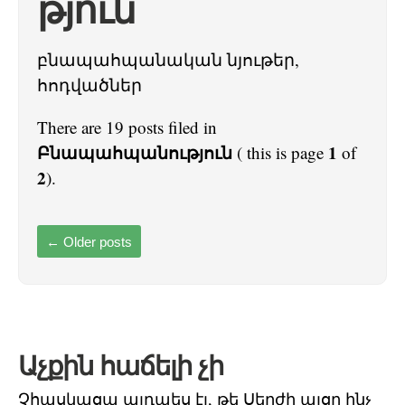
թյուն
բնապահպանական նյութեր,
հոդվածներ
There are 19 posts filed in
Բնապահպանություն
1
( this is page
of
2
).
←
Older posts
Աչքին հաճելի չի
Չհասկացա այդպես էլ, թե Սերժի այցը ինչ