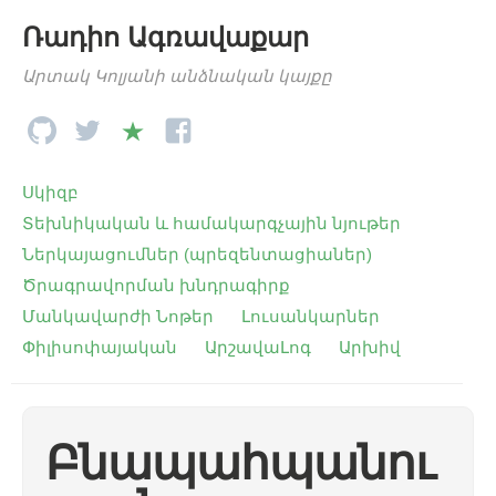
Ռադիո Ագռավաքար
Արտակ Կոլյանի անձնական կայքը
Սկիզբ
Տեխնիկական և համակարգչային նյութեր
Ներկայացումներ (պրեզենտացիաներ)
Ծրագրավորման խնդրագիրք
Մանկավարժի Նոթեր
Լուսանկարներ
Փիլիսոփայական
ԱրշավաԼոգ
Արխիվ
Բնապահպանու