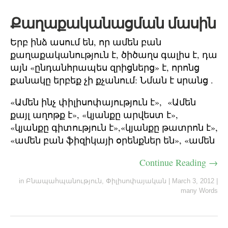
Քաղաքականացման մասին
Երբ ինձ ասում են, որ ամեն բան
քաղաքականություն է, ծիծաղս գալիս է, դա
այն «ընդանհրապես զրիցներց» է, որոնց
քանակը երբեք չի քչանում: Նման է սրանց .
«Ամեն ինչ փիլիսոփայություն է», «Ամեն
քայլ աղոթք է», «կյանքը արվեստ է»,
«կյանքը գիտություն է»,«կյանքը թատրոն է»,
«ամեն բան ֆիզիկայի օրենքներ են», «ամեն
Continue Reading →
in
Բնապահպանություն
,
Փիլիսոփայական
|
March 3, 2012
|
many Words