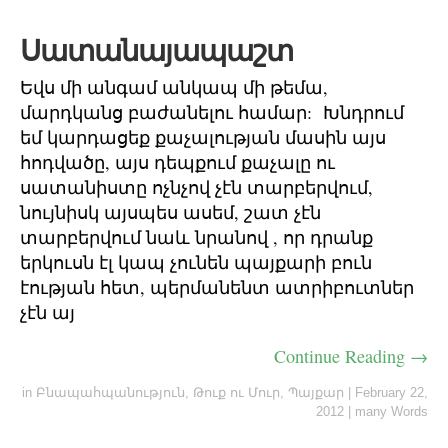
Սատանայապաշտ
Եվս մի անգամ անկապ մի թեմա,
մարդկանց բաժանելու համար: Խնդրում
եմ կարդացեք քաչալության մասին այս
հոդվածը, այս դեպքում քաչալը ու
սատանիստը ոչնչով չէն տարբերվում,
նույնիսկ այսպես ասեմ, շատ չէն
տարբերվում նաև նրանով , որ դրանք
երկուսն էլ կապ չունեն պայքարի բուն
էության հետ, պերմանենտ ատրիբուտներ
չէն այ
Continue Reading →
in
Բնապահպանություն
,
Թուք ու Մուր
,
Պայքար
|
February 22,
2012
|
many Words