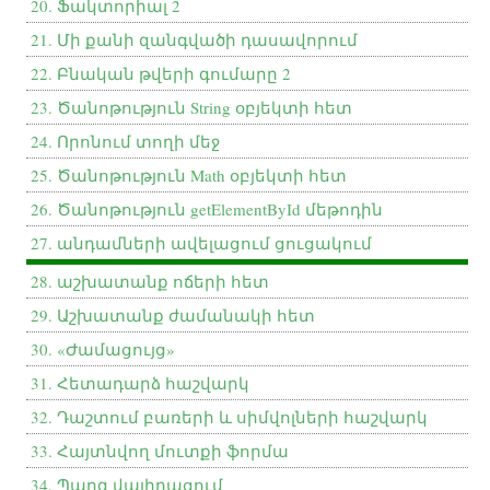
20. Ֆակտորիալ 2
21. Մի քանի զանգվածի դասավորում
22. Բնական թվերի գումարը 2
23. Ծանոթություն String օբյեկտի հետ
24. Որոնում տողի մեջ
25. Ծանոթություն Math օբյեկտի հետ
26. Ծանոթություն getElementById մեթոդին
27. անդամների ավելացում ցուցակում
28. աշխատանք ոճերի հետ
29. Աշխատանք ժամանակի հետ
30. «Ժամացույց»
31. Հետադարձ հաշվարկ
32. Դաշտում բառերի և սիմվոլների հաշվարկ
33. Հայտնվող մուտքի ֆորմա
34. Պարզ վալիդացում