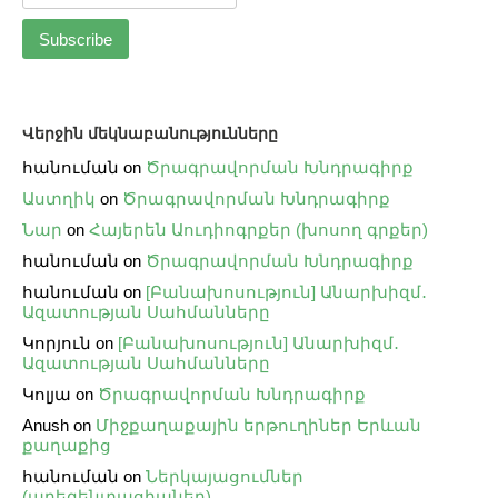
Վերջին մեկնաբանությունները
հանուման
on
Ծրագրավորման Խնդրագիրք
Աստղիկ
on
Ծրագրավորման Խնդրագիրք
Նար
on
Հայերեն Աուդիոգրքեր (խոսող գրքեր)
հանուման
on
Ծրագրավորման Խնդրագիրք
հանուման
on
[Բանախոսություն] Անարխիզմ․
Ազատության Սահմանները
Կորյուն
on
[Բանախոսություն] Անարխիզմ․
Ազատության Սահմանները
Կոլյա
on
Ծրագրավորման Խնդրագիրք
Anush
on
Միջքաղաքային երթուղիներ Երևան
քաղաքից
հանուման
on
Ներկայացումներ
(պրեզենտացիաներ)