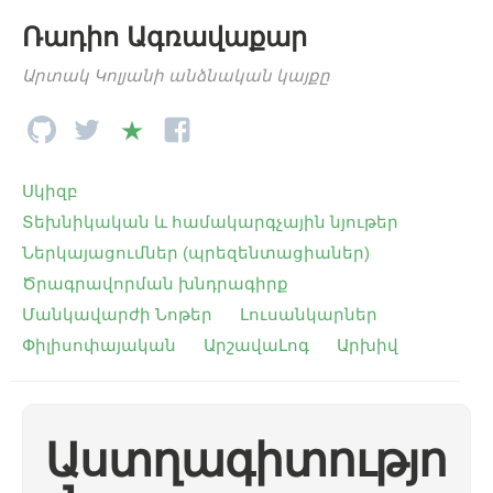
Ռադիո Ագռավաքար
Արտակ Կոլյանի անձնական կայքը
Սկիզբ
Տեխնիկական և համակարգչային նյութեր
Ներկայացումներ (պրեզենտացիաներ)
Ծրագրավորման խնդրագիրք
Մանկավարժի Նոթեր
Լուսանկարներ
Փիլիսոփայական
ԱրշավաԼոգ
Արխիվ
Աստղագիտությո