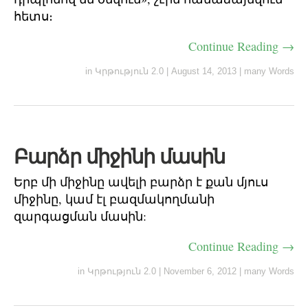
հետս։
Continue Reading →
in
Կրթություն 2.0
|
August 14, 2013
|
many Words
Բարձր միջինի մասին
Երբ մի միջինը ավելի բարձր է քան մյուս
միջինը, կամ էլ բազմակողմանի
զարգացման մասին:
Continue Reading →
in
Կրթություն 2.0
|
November 6, 2012
|
many Words