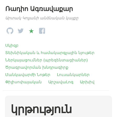
Ռադիո Ագռավաքար
Արտակ Կոլյանի անձնական կայքը
Սկիզբ
Տեխնիկական և համակարգչային նյութեր
Ներկայացումներ (պրեզենտացիաներ)
Ծրագրավորման խնդրագիրք
Մանկավարժի Նոթեր
Լուսանկարներ
Փիլիսոփայական
ԱրշավաԼոգ
Արխիվ
կրթություն