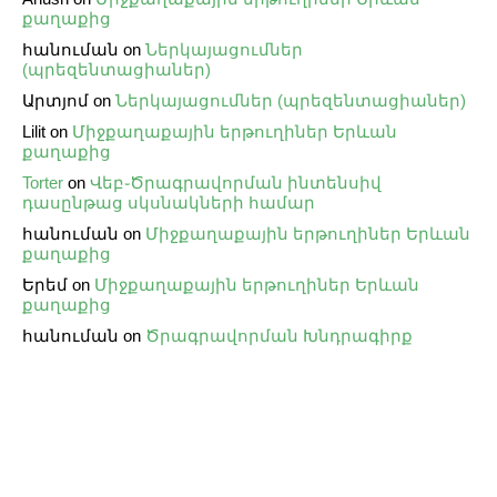
քաղաքից
հանուման
on
Ներկայացումներ
(պրեզենտացիաներ)
Արտյոմ
on
Ներկայացումներ (պրեզենտացիաներ)
Lilit
on
Միջքաղաքային երթուղիներ Երևան
քաղաքից
Torter
on
Վեբ֊Ծրագրավորման ինտենսիվ
դասընթաց սկսնակների համար
հանուման
on
Միջքաղաքային երթուղիներ Երևան
քաղաքից
Երեմ
on
Միջքաղաքային երթուղիներ Երևան
քաղաքից
հանուման
on
Ծրագրավորման Խնդրագիրք