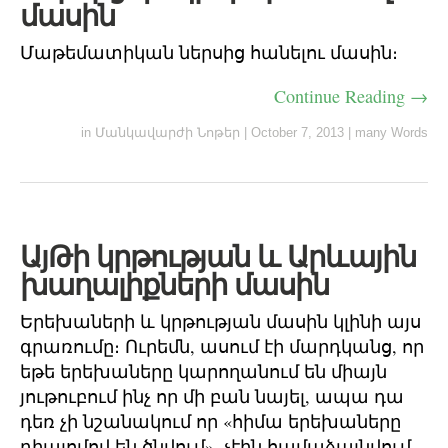
մասին
Մաթեմատիկան ներսից հանելու մասին։
Continue Reading →
in
Մանկավարժի Նոթեր
|
October 7, 2013
|
many Words
ԱյԹի կրթության և Արևային
խաղալիքների մասին
Երեխաների և կրթության մասին կլինի այս
գրառումը։ Ուրեմն, ասում էի մարդկանց, որ
եթե երեխաները կարողանում են միայն
յութուբում ինչ որ մի բան նայել, ապա դա
դեռ չի նշանակում որ «հիմա երեխաները
դիպլոմով են ծնվում», չէին համաձայնվում