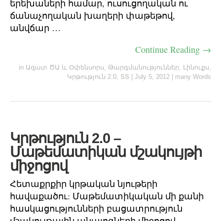
երեխաների համար, ուսուցողական ու
ճանաչողական խաղերի փաթեթով,
անվճար …
Continue Reading →
in
Ազատ ԾԱ և Օփենսորս
,
Թարգմանություններ
,
Լինուքս
,
Կրթություն 2.0
,
ՏՏ
|
July 5, 2012
|
many Words
Կրթություն 2.0 –
Մաթեմատիկան մշակույթի
միջոցով
Հետաքրքիր կրթական նյութերի
հավաքածու: Մաթեմատիկական մի քանի
հասկացությունների բացատրություն
մշակույթային անալոգների միջոցով