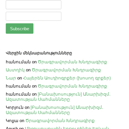
Վերջին մեկնաբանությունները
հանուման
on
Ծրագրավորման Խնդրագիրք
Աստղիկ
on
Ծրագրավորման Խնդրագիրք
Նար
on
Հայերեն Աուդիոգրքեր (խոսող գրքեր)
հանուման
on
Ծրագրավորման Խնդրագիրք
հանուման
on
[Բանախոսություն] Անարխիզմ․
Ազատության Սահմանները
Կորյուն
on
[Բանախոսություն] Անարխիզմ․
Ազատության Սահմանները
Կոլյա
on
Ծրագրավորման Խնդրագիրք
Anush
on
Միջքաղաքային երթուղիներ Երևան