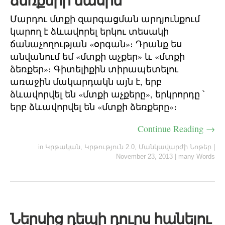
ձեռքերի մասին
Մարդու մտքի զարգացման արդյունքում
կարող է ձևավորել երկու տեսակի
ճանաչողության «օրգան»։ Դրանք ես
անվանում եմ «մտքի աչքեր» և «մտքի
ձեռքեր»։ Գիտելիքին տիրապետելու
առաջին մակարդակն այն է, երբ
ձևավորվել են «մտքի աչքերը», երկրորդը ՝
երբ ձևավորվել են «մտքի ձեռքերը»։
Continue Reading →
in
Կրթական
,
Կրթություն 2.0
,
Մանկավարժի Նոթեր
|
November 23, 2013
|
many Words
Ներսից դեպի դուրս հանելու