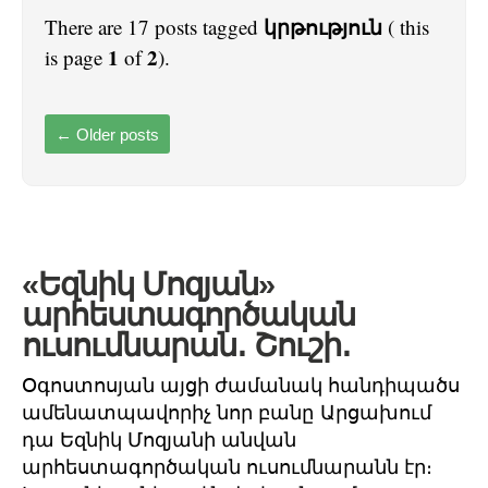
կրթություն
There are 17 posts tagged
( this
1
2
is page
of
).
←
Older posts
«Եզնիկ Մոզյան»
արհեստագործական
ուսումնարան․ Շուշի․
Օգոստոսյան այցի ժամանակ հանդիպածս
ամենատպավորիչ նոր բանը Արցախում
դա Եզնիկ Մոզյանի անվան
արհեստագործական ուսումնարանն էր։