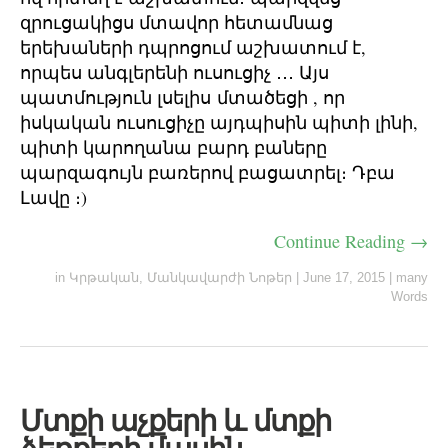
զրուցակիցս մտավոր հետամնաց
երեխաների դպրոցում աշխատում է,
որպես անգլերենի ուսուցիչ ․․․ Այս
պատմություն լսելիս մտածեցի , որ
իսկական ուսուցիչը այդպիսին պիտի լինի,
պիտի կարողանա բարդ բաները
պարզագույն բառերով բացատրել։ Դբա
Լավը ։)
Continue Reading →
in
Կրթական
,
Մանկավարժի Նոթեր
|
June 17, 2015
|
many
Words
Մտքի աչքերի և մտքի