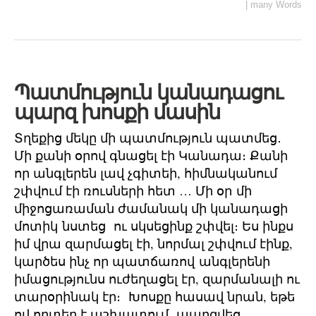
|
many Words
Պատմություն կանադացու
պարզ խոսքի մասին
Տղեքից մեկը մի պատմություն պատմեց․
Մի քանի օրով գնացել էի Կանադա։ Քանի
որ անգլերեն լավ չգիտեի, հիմնականում
շփվում էի ռուսների հետ … Մի օր մի
միջոցառաման ժամանակ մի կանադացի
մոտիկ նստեց ու սկսեցինք շփվել։ Ես ինքս
իմ վրա զարմացել էի, նորմալ շփվում էինք,
կարծես ինչ որ պատճառով անգլերենի
իմացությունս ուժեղացել էր, զարմանալի ու
տարօրինակ էր։ Խոսքը հասավ նրան, եթե
ով որտեղ է աշխատում․ պարզվեց