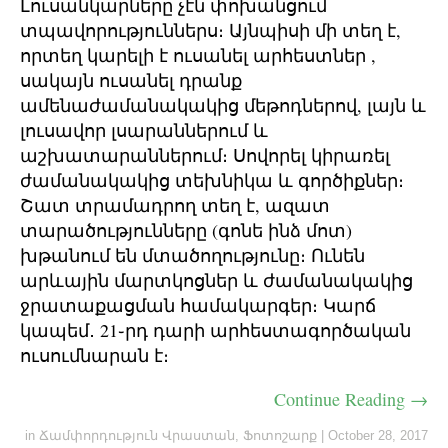
Լուսանկարները չէն փոխանցում
տպավորություններս։ Այնպիսի մի տեղ է,
որտեղ կարելի է ուսանել արհեստներ ,
սակայն ուսանել դրանք
ամենաժամանակակից մեթոդներով, լայն և
լուսավոր լսարաններում և
աշխատարաններում։ Սովորել կիրառել
ժամանակակից տեխնիկա և գործիքներ։
Շատ տրամադրող տեղ է, ազատ
տարածությունները (գոնե ինձ մոտ)
խթանում են մտածողությունը։ Ունեն
արևային մարտկոցներ և ժամանակակից
ջրատաքացման համակարգեր։ Կարճ
կապեմ․ 21֊րդ դարի արհեստագործական
ուսումնարան է։
Continue Reading →
in
Ճամփորդություն Վրաստան
,
Ֆոտոշարք
|
October 28, 2017