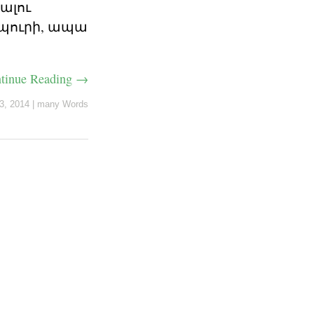
ալու
ապուրի, ապա
tinue Reading →
3, 2014
|
many Words