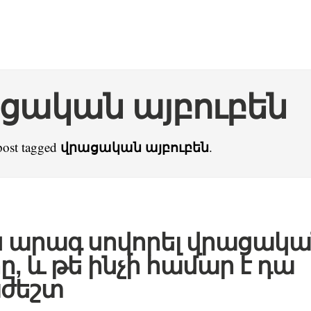
ցական այբուբեն
վրացական այբուբեն
post tagged
.
ս արագ սովորել վրացակա
, և թե ինչի համար է դա
ժեշտ