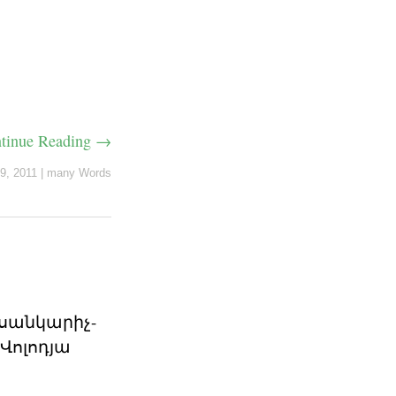
tinue Reading →
9, 2011
|
many Words
ւսանկարիչ-
Վոլոդյա