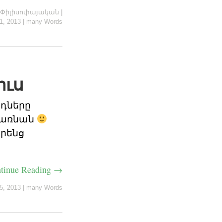
Փիլիսոփայական
|
1, 2013
|
many Words
ուս
րդները
 դառնան
իրենց
tinue Reading →
5, 2013
|
many Words