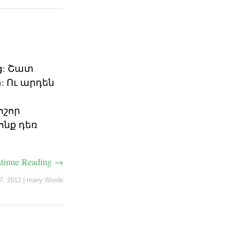
ց: Շատ
 Ու արդեն
ոշոր
ոնք դեռ
tinue Reading →
7, 2012
|
many Words