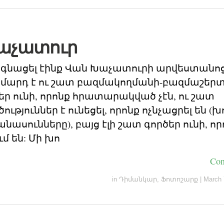
աչատուր
 գնացել էինք Վան Խաչատուրի արվեստանո
մարդ է ու շատ բազմակողմանի-բազմաշերտ:
րքեր ունի, որոնք հրատարակված չէն, ու շատ
ւթյուններ է ունեցել, որոնք ոչնչացրել են (խ
նասունները), բայց էլի շատ գործեր ունի, որ
 են: Մի խո
Con
in
Դիմանկար
,
Ֆոտոշարք
|
March 