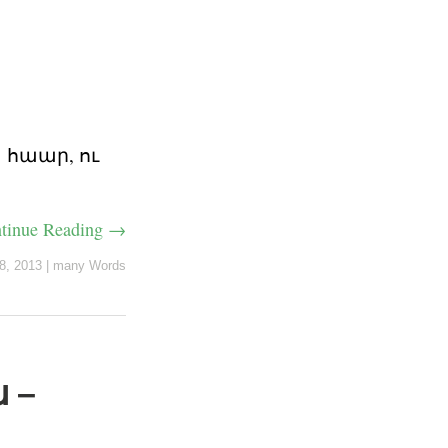
 հաար, ու
tinue Reading →
18, 2013
|
many Words
 –