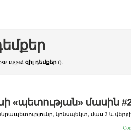
դեմքեր
զիլ դեմքեր
osts tagged
().
ի «պետության» մասին #
նրապետությունը, կոնսպեկտ, մաս 2 և վերջ
Con