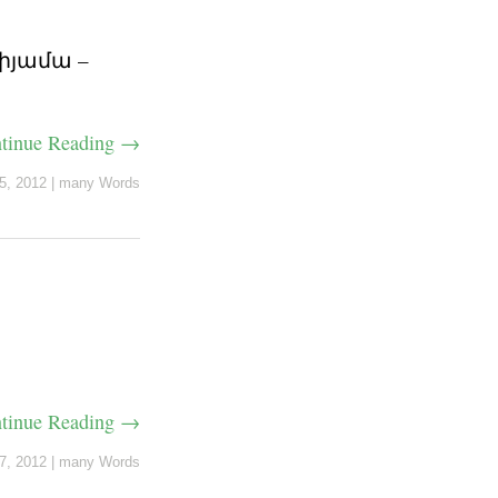
իյամա –
tinue Reading →
5, 2012
|
many Words
tinue Reading →
7, 2012
|
many Words