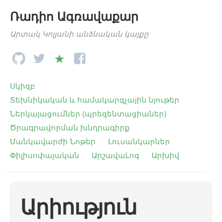
Ռադիո Ագռավաքար
Արտակ Կոլյանի անձնական կայքը
Սկիզբ
Տեխնիկական և համակարգչային նյութեր
Ներկայացումներ (պրեզենտացիաներ)
Ծրագրավորման խնդրագիրք
Մանկավարժի Նոթեր
Լուսանկարներ
Փիլիսոփայական
ԱրշավաԼոգ
Արխիվ
Արիություն