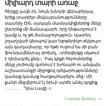
միլիարդ տարի առաջ
Գիրքը լավն էր, նույն խնդրի վերաբերյալ
երեք տարբեր մեկնաբանությունները
սպանիչ էին, սակայն մասնակիցներից մեկը
ընտրեց մի ճանապարհ, որը ենթադրում է
կամք և ոչ թե ճանաչողություն։ Այստեղ
շղարշված կերպով կար էզոթերիկո֊օկկուլտ
այն գաղափարը, որ եթե ուզում ես մի բան
ֆունդամենտալ փոխել, «տիեզերքը սկսում
է դիմադրել քեզ»։ Իսկ գրքի հերոսներից
մեկը լուծումը գտնում է խոնարհ ու անվախ
աշխատանքի միջոցով դժվարությունները
կամաց֊կամաց հաղթահարելու մեջ։ Մի
քանի մեջվերում էլ երևի արժե անել գրքից․
… … … Դբա Լավը ։)
Continue Reading →