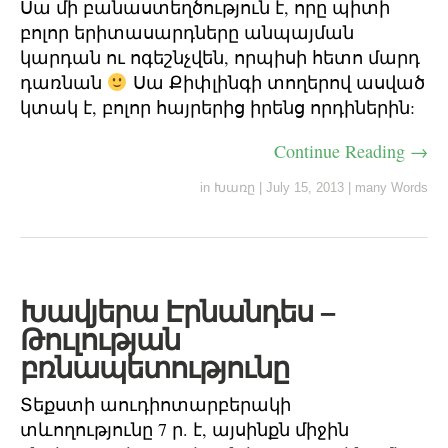
Սա մի բանաստեղծություն է, որը պիտի
բոլոր երիտասարդները անպայման
կարդան ու ոգեշնչվեն, որպիսի հետո մարդ
դառնան
Սա Քիփլինգի տողերով ասված
կտակ է, բոլոր հայրերից իրենց որդիներին:
Continue Reading →
in
Խառը
|
July 15, 2013
|
many Words
Խավյերա Էրնանդես –
Թուլության
բռնապետությունը
Տեքստի աուդիոտարբերակի
տևողությունը 7 ր. է, այսինքն միջին