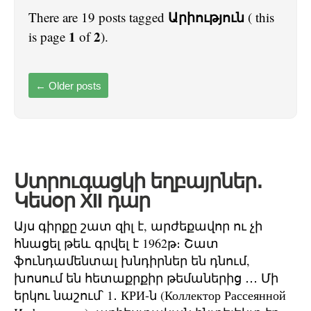
Արիություն
There are 19 posts tagged
( this
1
2
is page
of
).
←
Older posts
Ստրուգացկի եղբայրներ․
Կեսօր XII դար
Այս գիրքը շատ զիլ է, արժեքավոր ու չի
հնացել թեև գրվել է 1962թ։ Շատ
ֆունդամենտալ խնդիրներ են դնում,
խոսում են հետաքրքիր թեմաներից ․․․ Մի
երկու նաշում՝ 1․ КРИ-ն (Коллектор Рассеянной