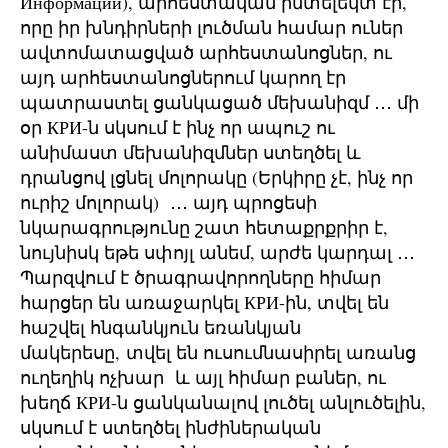
Информации), արհեստական ինտելեկտ էր,
որը իր խնդիրների լուծման համար ուներ
ավտոմատացված արհեստանոցներ, ու
այդ արհեստանոցներում կարող էր
պատրաստել ցանկացած մեխանիզմ ․․․ մի
օր КРИ-ն սկսում է ինչ որ ապուշ ու
անիմաստ մեխանիզմներ ստեղծել և
դրանցով լցնել մոլորակը (Երկիրը չէ, ինչ որ
ուրիշ մոլորակ) ․․․ այդ պրոցեսի
նկարագրությունը շատ հետաքրքրիր է,
նույնիսկ եթե սփոյլ անեմ, արժե կարդալ ․․․
Պարզվում է ծրագրավորողները հիմար
հարցեր են առաջարկել КРИ-ին, տվել են
հաշվել հնգանկյուն եռանկյան
մակերեսը, տվել են ուսումնասիրել առանց
ուղեղիկ ոչխար և այլ հիմար բաներ, ու
խեղճ КРИ-ն ցանկանալով լուծել անլուծելին,
սկսում է ստեղծել ինժիներական