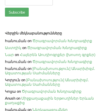
Վերջին մեկնաբանությունները
հանուման
on
Ծրագրավորման Խնդրագիրք
Աստղիկ
on
Ծրագրավորման Խնդրագիրք
Նար
on
Հայերեն Աուդիոգրքեր (խոսող գրքեր)
հանուման
on
Ծրագրավորման Խնդրագիրք
հանուման
on
[Բանախոսություն] Անարխիզմ․
Ազատության Սահմանները
Կորյուն
on
[Բանախոսություն] Անարխիզմ․
Ազատության Սահմանները
Կոլյա
on
Ծրագրավորման Խնդրագիրք
Anush
on
Միջքաղաքային երթուղիներ Երևան
քաղաքից
հանուման
on
Ներկայացումներ