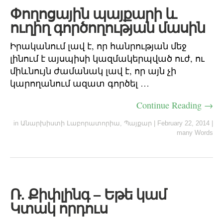
Փողոցային պայքարի և
ուղիղ գործողության մասին
Իրականում լավ է, որ հանրության մեջ
լինում է այսպիսի կազմակերպված ուժ, ու
միևնույն ժամանակ լավ է, որ այն չի
կարողանում ազատ գործել …
Continue Reading →
in
Անարխիստի Լաբորատորիա
,
Պայքար
|
February 22, 2014
|
many Words
Ռ. Քիփլինգ – Եթե կամ
Կտակ որդուս