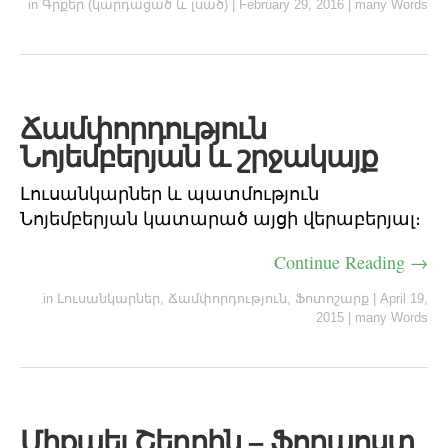
in
Գրքեր (կարդացած և լսած)
|
February 29, 2016
|
many Words
Ճամփորդություն
Նոյեմբերյան և շրջակայք
Լուսանկարներ և պատմություն
Նոյեմբերյան կատարած այցի վերաբերյալ։
Continue Reading →
in
Լուսանկարներ
,
Ճամփորդություն
,
Ֆոտոշարք
|
April 19,
2015
|
many Words
Միքաել Շեդրին – Ֆորպոստ