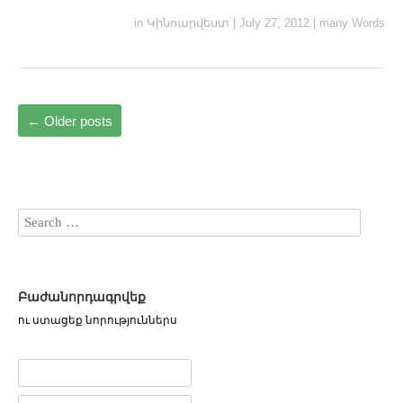
in
Կինոարվեստ
|
July 27, 2012
|
many Words
←
Older posts
Բաժանորդագրվեք
ու ստացեք նորություններս