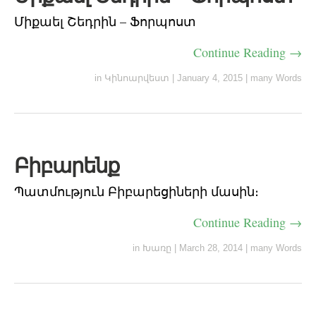
Միքաել Շեդրին – Ֆորպոստ
Continue Reading →
in
Կինոարվեստ
|
January 4, 2015
|
many Words
Բիբարենք
Պատմություն Բիբարեցիների մասին։
Continue Reading →
in
Խառը
|
March 28, 2014
|
many Words