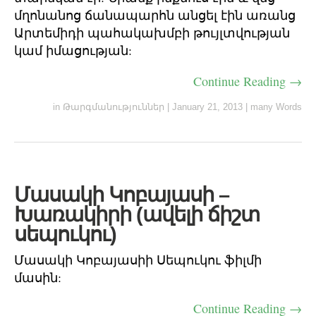
մղոնանոց ճանապարհն անցել էին առանց
Արտեմիդի պահակախմբի թույլտվության
կամ իմացության:
Continue Reading →
in
Թարգմանություններ
|
January 21, 2013
|
many Words
Մասակի Կոբայասի –
Խառակիրի (ավելի ճիշտ
սեպուկու)
Մասակի Կոբայասիի Սեպուկու ֆիլմի
մասին:
Continue Reading →