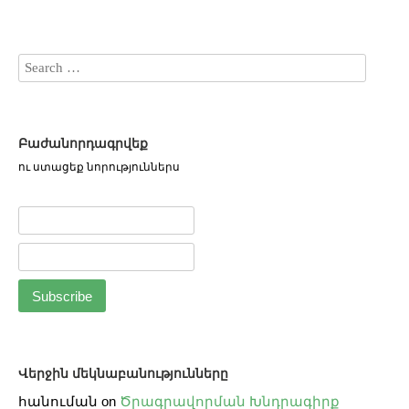
Բաժանորդագրվեք
ու ստացեք նորություններս
Վերջին մեկնաբանությունները
հանուման
on
Ծրագրավորման Խնդրագիրք