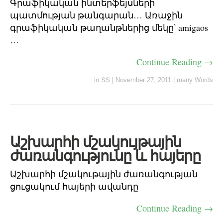
Գրաֆիկական ինտերֆեյսների
պատմության թանգարան… Առաջին
գրաֆիկական թաղանթներից մեկը՝ amigaos
…
Continue Reading →
in
ՏՏ
|
November 27, 2011
|
many Words
Աշխարհի մշակույթային
ժառանգությունը և հայերը
Աշխարհի մշակութային ժառանգության
ցուցակում հայերի ավանդը
Continue Reading →