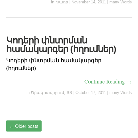
in
Խառը
|
November 14, 2011
|
many Words
Կոդերի փնտրման
համակարգեր (հղումներ)
Կոդերի փնտրման համակարգեր
(հղումներ)
Continue Reading →
in
Ծրագրավորում
,
ՏՏ
|
October 17, 2011
|
many Words
←
Older posts