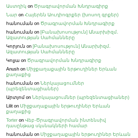
Աստղիկ
on
Ծրագրավորման Խնդրագիրք
Նար
on
Հայերեն Աուդիոգրքեր (խոսող գրքեր)
հանուման
on
Ծրագրավորման Խնդրագիրք
հանուման
on
[Բանախոսություն] Անարխիզմ․
Ազատության Սահմանները
Կորյուն
on
[Բանախոսություն] Անարխիզմ․
Ազատության Սահմանները
Կոլյա
on
Ծրագրավորման Խնդրագիրք
Anush
on
Միջքաղաքային երթուղիներ Երևան
քաղաքից
հանուման
on
Ներկայացումներ
(պրեզենտացիաներ)
Արտյոմ
on
Ներկայացումներ (պրեզենտացիաներ)
Lilit
on
Միջքաղաքային երթուղիներ Երևան
քաղաքից
Torter
on
Վեբ֊Ծրագրավորման ինտենսիվ
դասընթաց սկսնակների համար
հանուման
on
Միջքաղաքային երթուղիներ Երևան