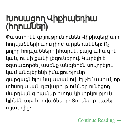
Խոսացող Վիքիպեդիա
(հղումներ)
Փաստորեն գոյություն ունեն Վիքիպեդիայի
հոդվածների աուդիոտարբերակներ: Ոչ
բոլոր հոդվածների իհարկե, բայց ահագին
կան, ու մի քանի լեզուներով: Կարելի է
օգտագործել ասենք անգլերեն սովորելու
կամ անգլերենի իմացությունը
զարգացնելու նպատակով: Էլ չէմ ասում, որ
տեսողական դժվարություններ ունեցող
մարդկանց համար ուղղակի փրկություն
կլինեն այս հոդվածները: Տորենտը քաշել
այտեղից:
Continue Reading →