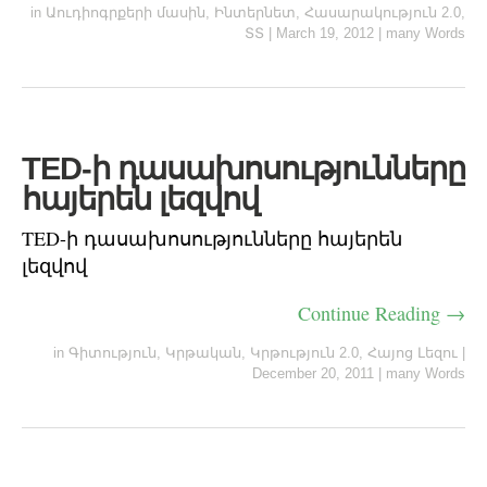
in
Աուդիոգրքերի մասին
,
Ինտերնետ
,
Հասարակություն 2.0
,
ՏՏ
|
March 19, 2012
|
many Words
TED-ի դասախոսությունները
հայերեն լեզվով
TED-ի դասախոսությունները հայերեն
լեզվով
Continue Reading →
in
Գիտություն
,
Կրթական
,
Կրթություն 2.0
,
Հայոց Լեզու
|
December 20, 2011
|
many Words