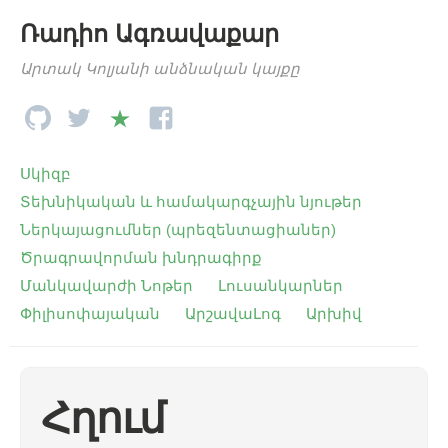
Ռադիո Ագռավաքար
Արտակ Կոլյանի անձնական կայքը
Սկիզբ
Տեխնիկական և համակարգչային նյութեր
Ներկայացումներ (պրեզենտացիաներ)
Ծրագրավորման խնդրագիրք
Մանկավարժի Նոթեր
Լուսանկարներ
Փիլիսոփայական
ԱրշավաԼոգ
Արխիվ
Հղում