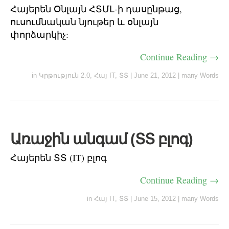
Հայերեն Օնլայն ՀՏՄԼ-ի դասընթաց,
ուսումնական նյութեր և օնլայն
փորձարկիչ:
Continue Reading →
in
Կրթություն 2.0
,
Հայ IT
,
ՏՏ
|
June 21, 2012
|
many Words
Առաջին անգամ (ՏՏ բլոգ)
Հայերեն ՏՏ (IT) բլոգ
Continue Reading →
in
Հայ IT
,
ՏՏ
|
June 15, 2012
|
many Words