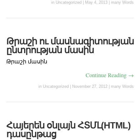
in
Uncategorized
|
May 4, 2013
|
many Words
Թրաշի ու մասնագիտության
ընտրության մասին
Թրաշի մասին
Continue Reading →
in
Uncategorized
|
November 27, 2012
|
many Words
Հայերեն օնլայն ՀՏՄԼ(HTML)
դասընթաց